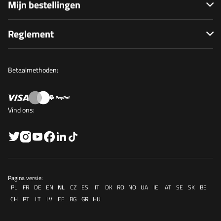
Mijn bestellingen
Reglement
Betaalmethoden:
Vind ons:
Pagina versie:
PL
FR
DE
EN
NL
CZ
ES
IT
DK
RO
NO
UA
IE
AT
SE
SK
BE
CH
PT
LT
LV
EE
BG
GR
HU