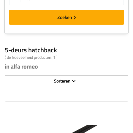
Zoeken
5-deurs hatchback
( de hoeveelheid producten:
1
)
in alfa romeo
Sorteren