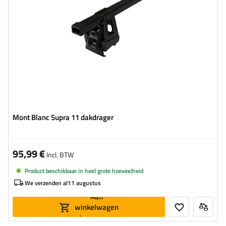
Mont Blanc Supra 11 dakdrager
95,99 €
Incl. BTW
Product beschikbaar in heel grote hoeveelheid
We verzenden al
11 augustus
Aan
winkelwagen
toevoegen