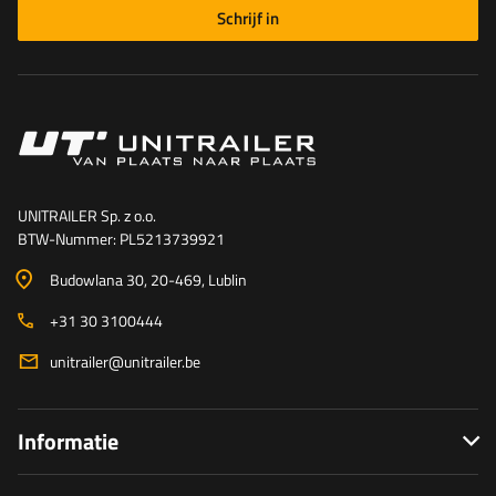
Schrijf in
UNITRAILER Sp. z o.o.
BTW-Nummer: PL5213739921
Budowlana 30
, 20-469
, Lublin
+31 30 3100444
unitrailer@unitrailer.be
Informatie