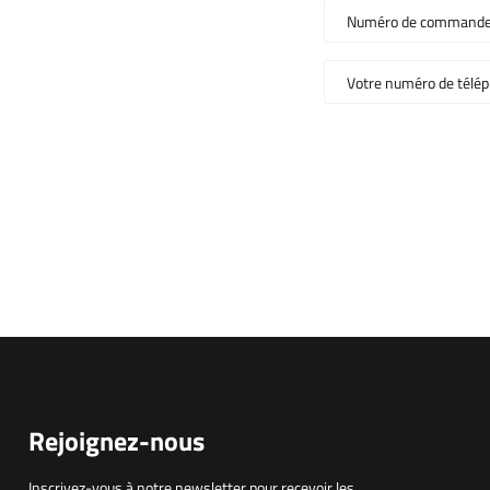
Numéro de commande
Votre numéro de télép
Rejoignez-nous
Inscrivez-vous à notre newsletter pour recevoir les