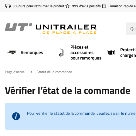
30 jours pour retourner le produit
99% d'avis positifs
Livraison rapide e
Pièces et
Protect
Remorques
accessoires
charge
pour remorques
Page d'accueil
Statut de la commande
Vérifier l’état de la commande
Pour vérifier le statut de la commande, veuillez saisir le n