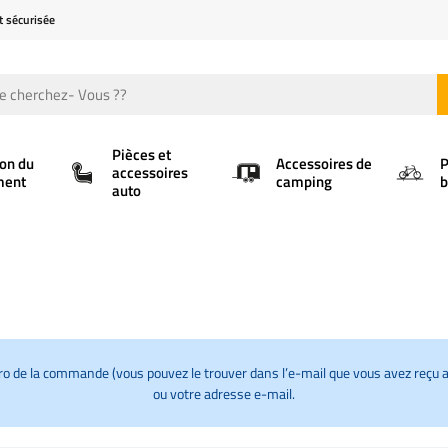
t sécurisée
Pièces et
ion du
Accessoires de
P
accessoires
ment
camping
b
auto
uméro de la commande (vous pouvez le trouver dans l’e-mail que vous avez reç
ou votre adresse e-mail.