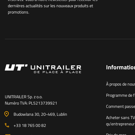
dernières actualités sur les nouveaux produits et
promotions.
Informatio
À propos de nou
Programme de fi
UNITRAILER Sp. z o.o.
Numéro TVA: PL5213739921
Comment passe
Budowlana 30
, 20-469
, Lublin
Acheter sans TV
qu'entrepreneur
+33 18 765 00 82
Prix de gros