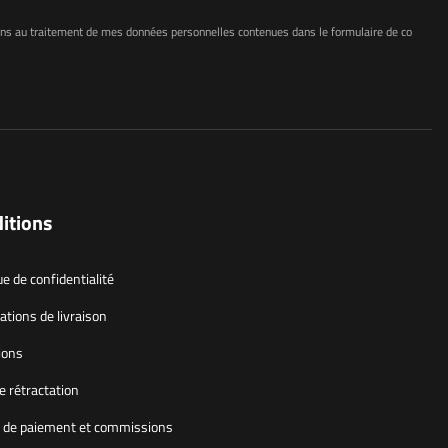
e mes données personnelles contenues dans le formulaire de contact conformément au règlement du Parlement européen et du Conseil (UE)
itions
ue de confidentialité
ations de livraison
ions
e rétractation
de paiement et commissions