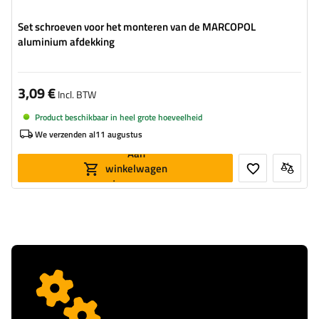
Set schroeven voor het monteren van de MARCOPOL
aluminium afdekking
3,09 €
Incl. BTW
Product beschikbaar in heel grote hoeveelheid
We verzenden al
11 augustus
Aan
winkelwagen
toevoegen