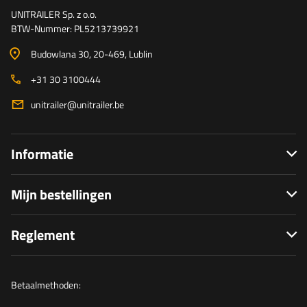
UNITRAILER Sp. z o.o.
BTW-Nummer: PL5213739921
Budowlana 30
, 20-469
, Lublin
+31 30 3100444
unitrailer@unitrailer.be
Informatie
Mijn bestellingen
Reglement
Betaalmethoden: