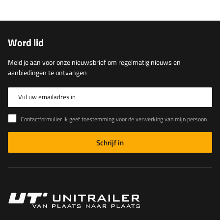
Word lid
Meld je aan voor onze nieuwsbrief om regelmatig nieuws en
aanbiedingen te ontvangen
Vul uw emailadres in
Contactformulier Ik geef toestemming voor de verwerking van mijn persoonlijke gegevens in het contactformulier in overeenstemming met de Verordening van het Europees Parlement en de Raad (EU)
Schrijf in