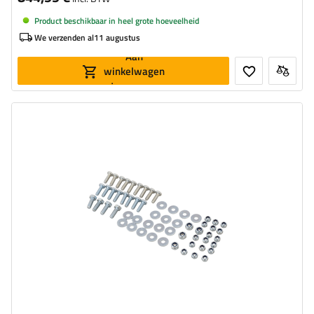
Product beschikbaar in heel grote hoeveelheid
We verzenden al
11 augustus
Aan
winkelwagen
toevoegen