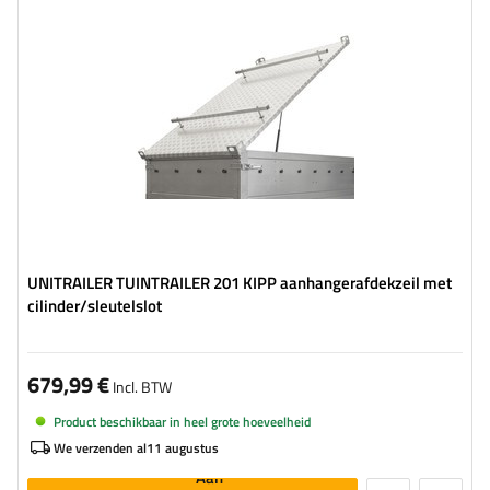
UNITRAILER TUINTRAILER 201 KIPP aanhangerafdekzeil met
cilinder/sleutelslot
679,99 €
Incl. BTW
Product beschikbaar in heel grote hoeveelheid
We verzenden al
11 augustus
Aan