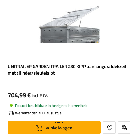
UNITRAILER GARDEN TRAILER 230 KIPP aanhangerafdekzeil
met cilinder/sleutelslot
704,99 €
Incl. BTW
Product beschikbaar in heel grote hoeveelheid
We verzenden al
11 augustus
Aan
winkelwagen
toevoegen