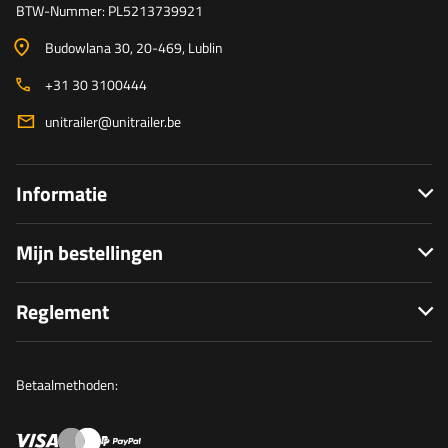
BTW-Nummer: PL5213739921
Budowlana 30
, 20-469
, Lublin
+31 30 3100444
unitrailer@unitrailer.be
Informatie
Mijn bestellingen
Reglement
Betaalmethoden: