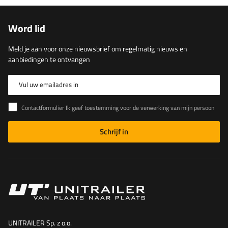
Word lid
Meld je aan voor onze nieuwsbrief om regelmatig nieuws en
aanbiedingen te ontvangen
Vul uw emailadres in
Contactformulier Ik geef toestemming voor de verwerking van mijn persoonlijke gegevens in het contactformulier in overeenstemming met de Verordening van het Europees Parlement en de Raad (EU)
Schrijf in
UNITRAILER Sp. z o.o.