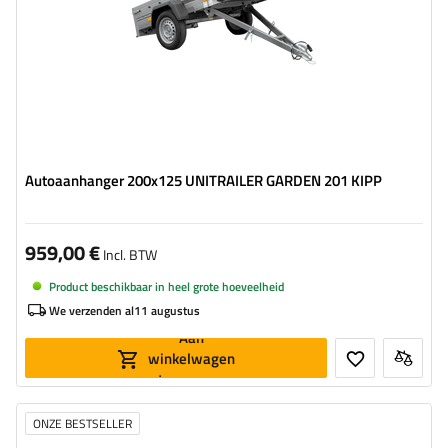
Autoaanhanger 200x125 UNITRAILER GARDEN 201 KIPP
959,00 €
Incl. BTW
Product beschikbaar in heel grote hoeveelheid
We verzenden al
11 augustus
Aan
winkelwagen
toevoegen
ONZE BESTSELLER
Model:
Garden Trailer 150 Kipp