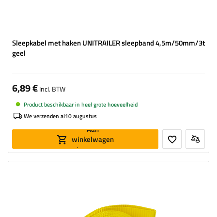
Sleepkabel met haken UNITRAILER sleepband 4,5m/50mm/3t
geel
6,89 €
Incl. BTW
Product beschikbaar in heel grote hoeveelheid
We verzenden al
10 augustus
Aan
winkelwagen
toevoegen
Lengte van de band:
4,5 m
Riemsterkte:
5 t (5000 kg)
Breedte van de band:
50 mm