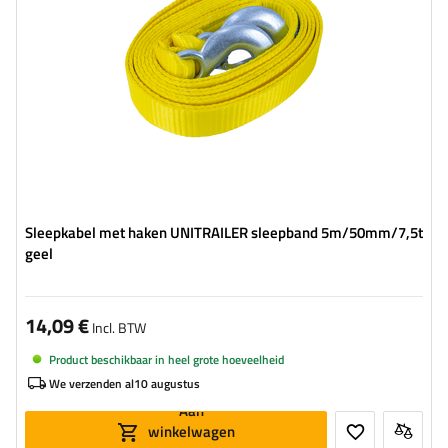
Sleepkabel met haken UNITRAILER sleepband 5m/50mm/7,5t
geel
14,09 €
Incl. BTW
Product beschikbaar in heel grote hoeveelheid
We verzenden al
10 augustus
Aan
winkelwagen