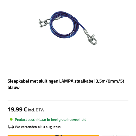
Dikte:
8 mm
Sleepkabel met sluitingen LAMPA staalkabel 3,5m/8mm/5t
blauw
19,99 €
Incl. BTW
Product beschikbaar in heel grote hoeveelheid
We verzenden al
10 augustus
Aan