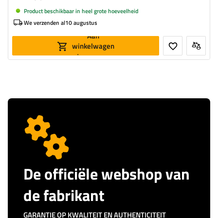
Product beschikbaar in heel grote hoeveelheid
We verzenden al
10 augustus
Aan
winkelwagen
toevoegen
De officiële webshop van
de fabrikant
GARANTIE OP KWALITEIT EN AUTHENTICITEIT