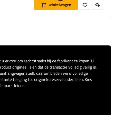
winkelwagen
toevoegen
t u ervoor om rechtstreeks bij de fabrikant te kopen. U
duct origineel is en dat de transactie volledig veilig is.
anhangwagens zelf, daarom bieden wij u volledige
stante toegang tot originele reserveonderdelen. Kies
e marktleider.