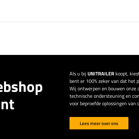
Als u bij
UNITRAILER
koopt, kies
webshop
bent er 100% zeker van dat het pro
Wij ontwerpen en bouwen onze a
technische ondersteuning en con
ant
voor beproefde oplossingen van d
Lees meer over ons