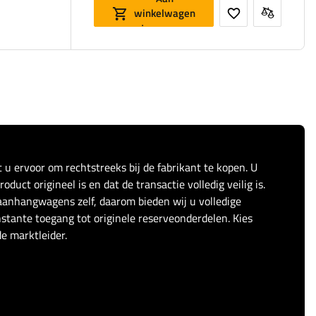
winkelwagen
toevoegen
t u ervoor om rechtstreeks bij de fabrikant te kopen. U
duct origineel is en dat de transactie volledig veilig is.
anhangwagens zelf, daarom bieden wij u volledige
stante toegang tot originele reserveonderdelen. Kies
e marktleider.