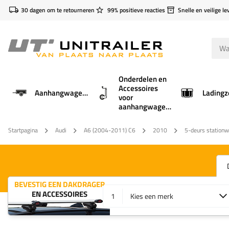
30 dagen om te retourneren
99% positieve reacties
Snelle en veilige le
Onderdelen en
Accessoires
Aanhangwagens
Ladingz
voor
aanhangwagens
Startpagina
Audi
A6 (2004-2011) C6
2010
5-deurs stationwa
BEVESTIG EEN DAKDRAGER
EN ACCESSOIRES
1
Kies een merk