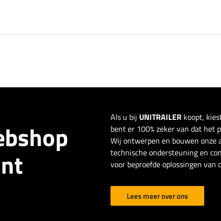
Als u bij
UNITRAILER
koopt, kies
webshop
bent er 100% zeker van dat het pro
Wij ontwerpen en bouwen onze a
technische ondersteuning en con
ant
voor beproefde oplossingen van d
Lees meer over ons