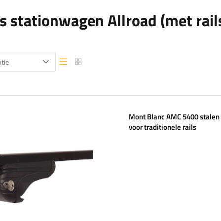
s stationwagen Allroad (met rail
tie
Lijstweergave
Lijstweergave
Mont Blanc AMC 5400 stalen
voor traditionele rails