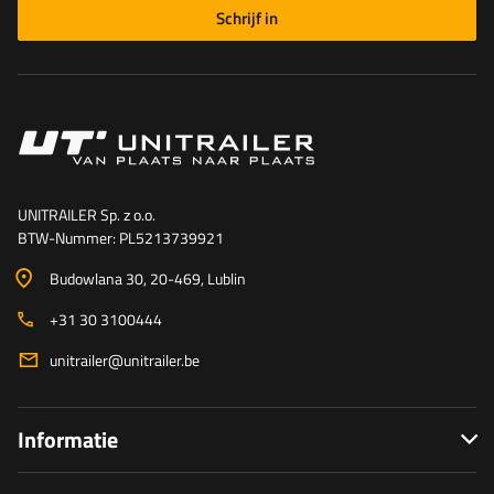
Schrijf in
UNITRAILER Sp. z o.o.
BTW-Nummer: PL5213739921
Budowlana 30
, 20-469
, Lublin
+31 30 3100444
unitrailer@unitrailer.be
Informatie