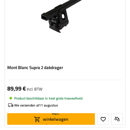
Mont Blanc Supra 2 dakdrager
89,99 €
Incl. BTW
Product beschikbaar in heel grote hoeveelheid
We verzenden al
11 augustus
Aan
winkelwagen
toevoegen