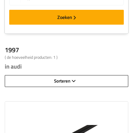
Zoeken
1997
( de hoeveelheid producten:
1
)
in audi
Sorteren