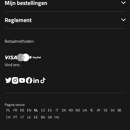
Mijn bestellingen
Reglement
Betaalmethoden:
Vind ons:
Pagina versie:
PL
FR
DE
EN
NL
CZ
ES
IT
DK
RO
NO
UA
IE
AT
SE
SK
BE
CH
PT
LT
LV
EE
BG
GR
HU