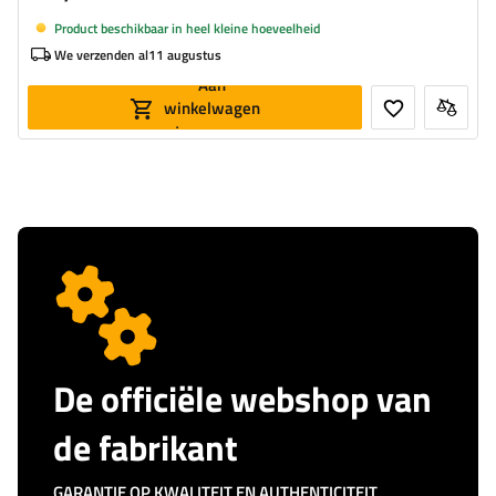
Product beschikbaar in heel kleine hoeveelheid
We verzenden al
11 augustus
Aan
winkelwagen
toevoegen
De officiële webshop van
de fabrikant
GARANTIE OP KWALITEIT EN AUTHENTICITEIT