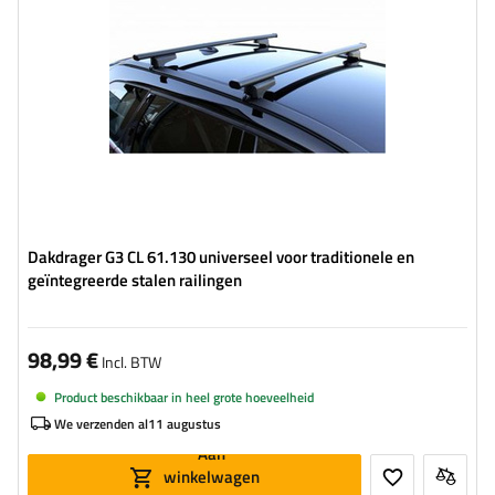
Dakdrager G3 CL 61.130 universeel voor traditionele en
geïntegreerde stalen railingen
98,99 €
Incl. BTW
Product beschikbaar in heel grote hoeveelheid
We verzenden al
11 augustus
Aan
winkelwagen