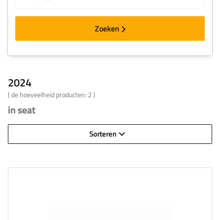
Zoeken
2024
( de hoeveelheid producten:
2
)
in seat
Sorteren