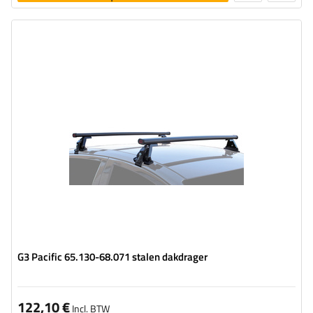
toevoegen
G3 Pacific 65.130-68.071 stalen dakdrager
122,10 €
Incl. BTW