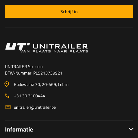
Schrijf in
UNITRAILER Sp. z o.o.
BTW-Nummer: PL5213739921
Budowlana 30
, 20-469
, Lublin
+31 30 3100444
unitrailer@unitrailer.be
Informatie