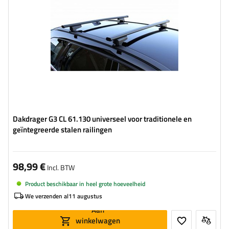
Dakdrager G3 CL 61.130 universeel voor traditionele en
geïntegreerde stalen railingen
98,99 €
Incl. BTW
Product beschikbaar in heel grote hoeveelheid
We verzenden al
11 augustus
Aan
winkelwagen