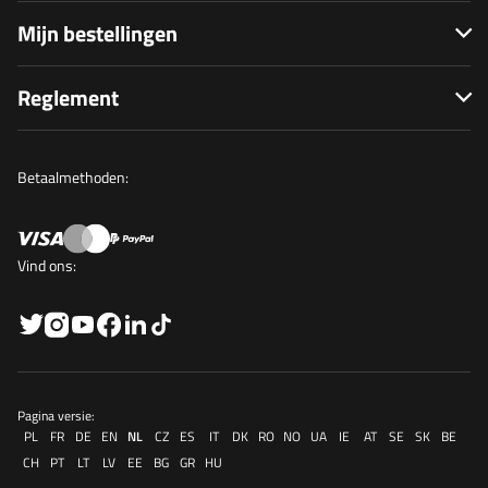
Mijn bestellingen
Reglement
Betaalmethoden:
Vind ons:
Pagina versie:
PL
FR
DE
EN
NL
CZ
ES
IT
DK
RO
NO
UA
IE
AT
SE
SK
BE
CH
PT
LT
LV
EE
BG
GR
HU