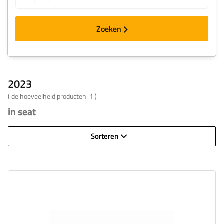
Zoeken
2023
( de hoeveelheid producten:
1
)
in seat
Sorteren