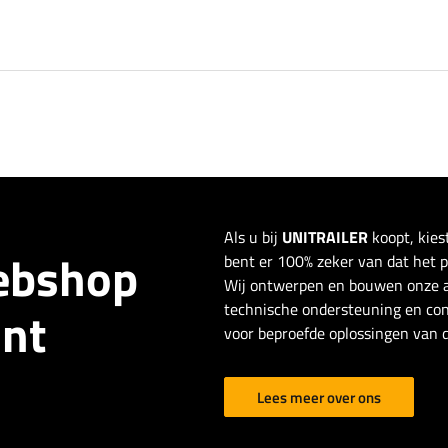
Als u bij
UNITRAILER
koopt, kies
webshop
bent er 100% zeker van dat het pro
Wij ontwerpen en bouwen onze a
technische ondersteuning en con
ant
voor beproefde oplossingen van d
Lees meer over ons