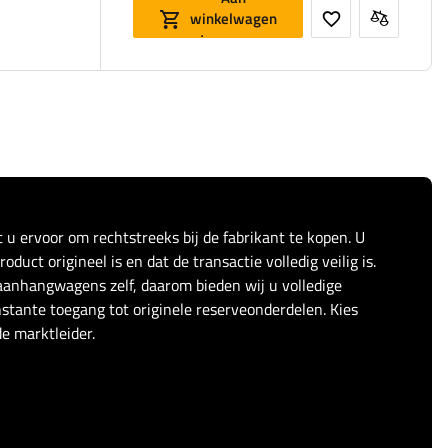
winkelwagen
toevoegen
t u ervoor om rechtstreeks bij de fabrikant te kopen. U
duct origineel is en dat de transactie volledig veilig is.
anhangwagens zelf, daarom bieden wij u volledige
stante toegang tot originele reserveonderdelen. Kies
e marktleider.