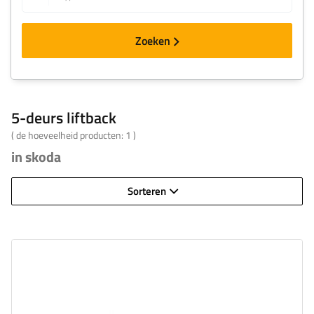
Zoeken
5-deurs liftback
( de hoeveelheid producten:
1
)
in skoda
Sorteren