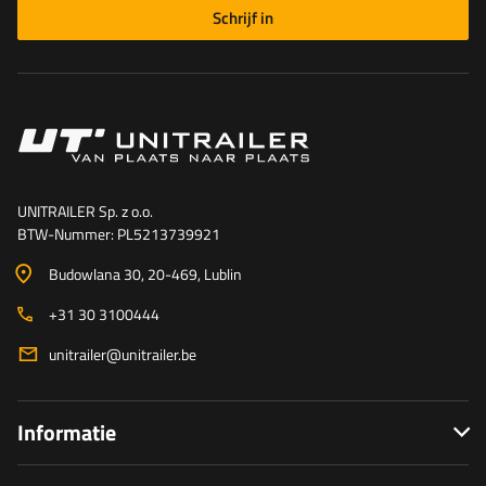
Schrijf in
UNITRAILER Sp. z o.o.
BTW-Nummer: PL5213739921
Budowlana 30
, 20-469
, Lublin
+31 30 3100444
unitrailer@unitrailer.be
Informatie