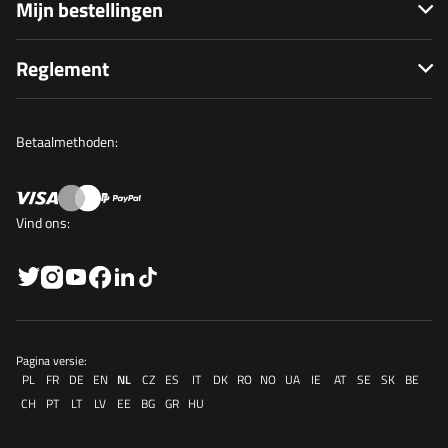
Mijn bestellingen
Reglement
Betaalmethoden:
Vind ons:
Pagina versie:
PL
FR
DE
EN
NL
CZ
ES
IT
DK
RO
NO
UA
IE
AT
SE
SK
BE
CH
PT
LT
LV
EE
BG
GR
HU