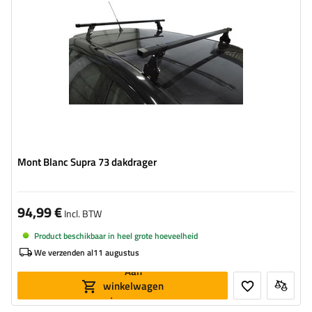
Mont Blanc Supra 73 dakdrager
94,99 €
Incl. BTW
Product beschikbaar in heel grote hoeveelheid
We verzenden al
11 augustus
Aan
winkelwagen
toevoegen