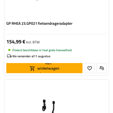
GP RHEA 23.GP021 fietsendrageradapter
154,99 €
Incl. BTW
Product beschikbaar in heel grote hoeveelheid
We verzenden al
11 augustus
Aan
winkelwagen
toevoegen