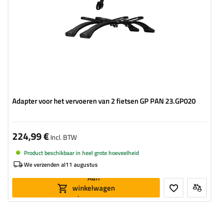
Adapter voor het vervoeren van 2 fietsen GP PAN 23.GP020
224,99 €
Incl. BTW
Product beschikbaar in heel grote hoeveelheid
We verzenden al
11 augustus
Aan
winkelwagen
toevoegen