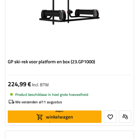
GP ski-rek voor platform en box (23.GP1000)
224,99 €
Incl. BTW
Product beschikbaar in heel grote hoeveelheid
We verzenden al
11 augustus
Aan
winkelwagen
toevoegen