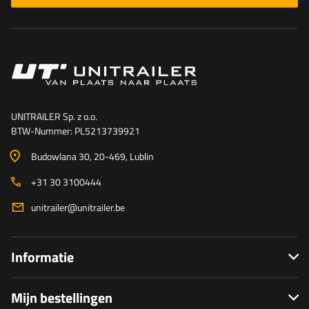
UNITRAILER Sp. z o.o.
BTW-Nummer: PL5213739921
Budowlana 30
, 20-469
, Lublin
+31 30 3100444
unitrailer@unitrailer.be
Informatie
Mijn bestellingen