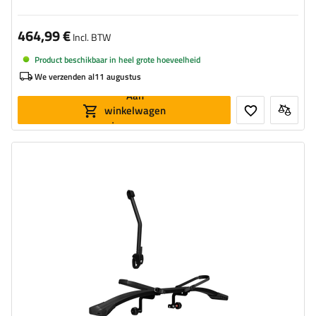
464,99 €
Incl. BTW
Product beschikbaar in heel grote hoeveelheid
We verzenden al
11 augustus
Aan
winkelwagen
toevoegen