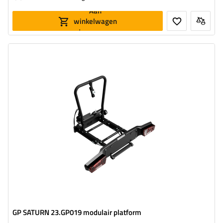
Aan
winkelwagen
toevoegen
GP SATURN 23.GP019 modulair platform