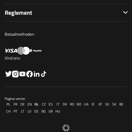
Reglement
Betaalmethoden:
Vind ons:
Pagina versie:
PL
FR
DE
EN
NL
CZ
ES
IT
DK
RO
NO
UA
IE
AT
SE
SK
BE
CH
PT
LT
LV
EE
BG
GR
HU