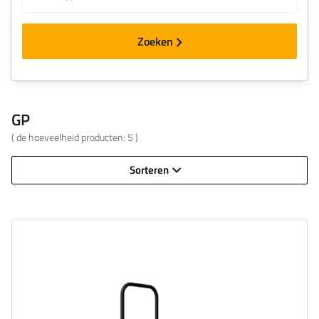
Zoeken
GP
( de hoeveelheid producten:
5
)
Sorteren