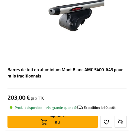
Barres de toit en aluminium Mont Blanc AMC 5400-A43 pour
rails traditionnels
203,00 €
prix TTC
Produit disponible - très grande quantité
Expedition le
10 août
Ajouter
au
panier