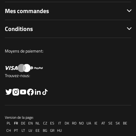
Mes commandes
Conditions
Moyens de paiement:
Trouvez-nous:
Version de la page:
PL
FR
DE
EN
NL
CZ
ES
IT
DK
RO
NO
UA
IE
AT
SE
SK
BE
CH
PT
LT
LV
EE
BG
GR
HU