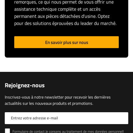
remorques, ce qui nous permet de vous offrir une
assistance technique complète et un accès
permanent aux pièces détachées d'usine. Optez
pour des solutions éprouvées du leader du marché.
En savoir plus sur nous
Rejoignez-nous
Inscrivez-vous à notre newsletter pour recevoir les dernières
actualités sur les nouveaux produits et promotions.
Entrez votre adresse e-mail
Formulaire de contact Je consens au traitement de mes données personnelles contenues dans le formulaire de contact conformément au règlement du Parlement européen et du Conseil (UE)