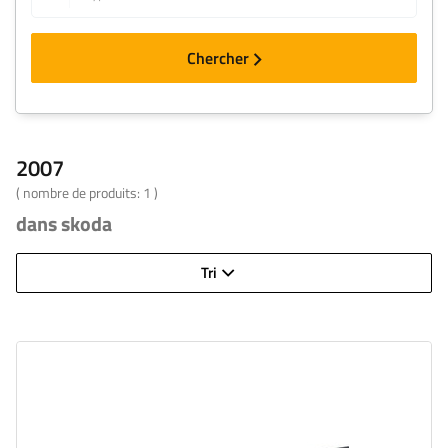
Chercher
2007
( nombre de produits:
1
)
dans skoda
Tri