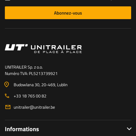
Abonnez-vous
UNITRAILER Sp. z o.o.
Numéro TVA: PL5213739921
Budowlana 30
, 20-469
, Lublin
+33 18 765 00 82
unitrailer@unitrailer.be
Informations