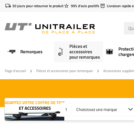
30 jours pour retourner le produit
99% d'avis positifs
Livraison rapide e
Pièces et
Protect
Remorques
accessoires
charge
pour remorques
Page d'accueil
Pièces et accessoires pour remorques
Accessoires supplé
ADAPTEZ VOTRE COFFRE DE TOIT
ET ACCESSOIRES
1
Choisissez une marque