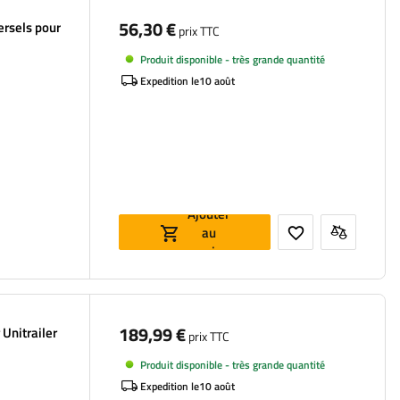
56,30 €
ersels pour
prix TTC
Produit disponible - très grande quantité
Expedition le
10 août
Ajouter
au
panier
189,99 €
Unitrailer
prix TTC
Produit disponible - très grande quantité
Expedition le
10 août