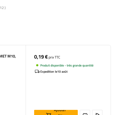
12
)
0,19 €
OMET M10,
prix TTC
Produit disponible - très grande quantité
Expedition le
10 août
Ajouter