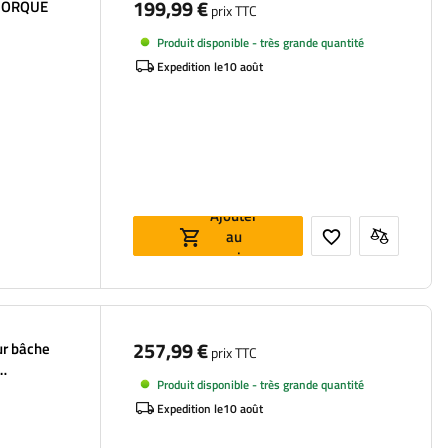
199,99 €
EMORQUE
prix TTC
Produit disponible - très grande quantité
Expedition le
10 août
Ajouter
au
panier
257,99 €
ur bâche
prix TTC
Produit disponible - très grande quantité
 230 KIPP
Expedition le
10 août