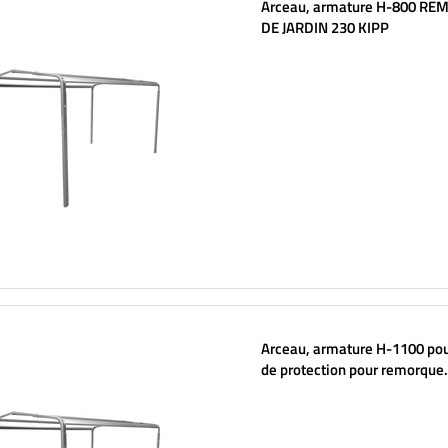
Arceau, armature H-800 R
DE JARDIN 230 KIPP
Arceau, armature H-1100 po
de protection pour remorque
UNITRAILER GARDEN TRAILER