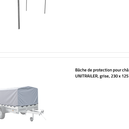
Bâche de protection pour ch
UNITRAILER, grise, 230 x 125
GARDEN 230 KIPP