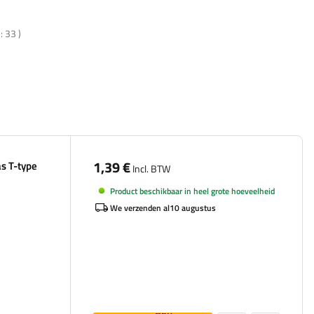
n:
33
)
1,39 €
s T-type
Incl. BTW
Product beschikbaar in heel grote hoeveelheid
We verzenden al
10 augustus
Aan