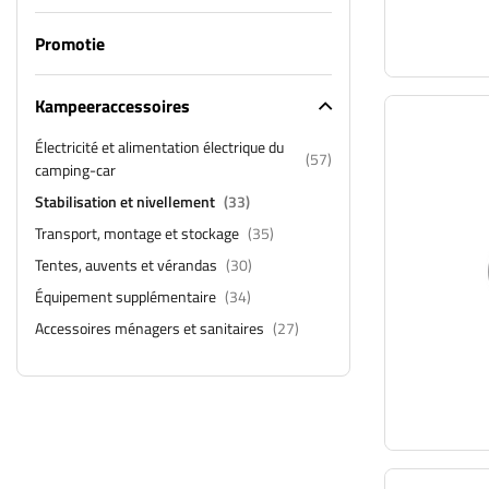
Promotie
Kampeeraccessoires
Électricité et alimentation électrique du
(57)
camping-car
Stabilisation et nivellement
(33)
Transport, montage et stockage
(35)
Tentes, auvents et vérandas
(30)
Équipement supplémentaire
(34)
Accessoires ménagers et sanitaires
(27)