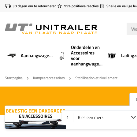
30 dagen om te retourneren
99% positieve reacties
Snelle en veilige le
Onderdelen en
Accessoires
Aanhangwagens
Ladingz
voor
aanhangwagens
Startpagina
Kampeeraccessoires
Stabilisation et nivellement
BEVESTIG EEN DAKDRAGER
EN ACCESSOIRES
1
Kies een merk