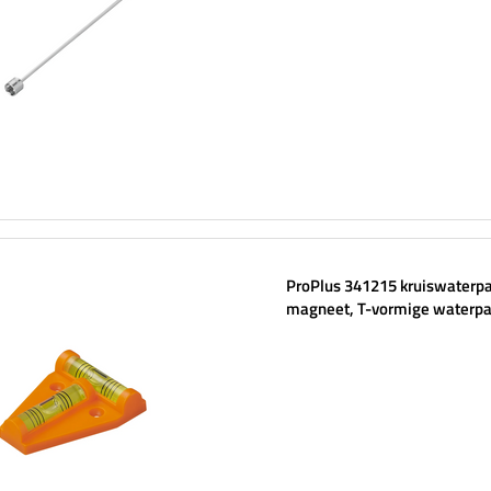
ProPlus 341215 kruiswaterp
magneet, T-vormige waterpa
mm