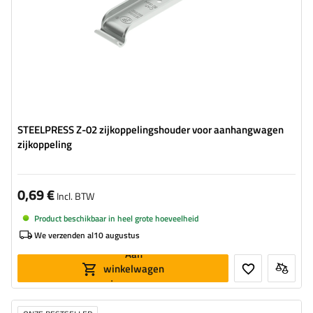
STEELPRESS Z-02 zijkoppelingshouder voor aanhangwagen
zijkoppeling
0,69 €
Incl. BTW
Product beschikbaar in heel grote hoeveelheid
We verzenden al
10 augustus
Aan
winkelwagen
toevoegen