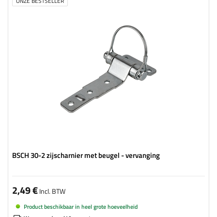
ONZE BESTSELLER
Type beslag voor aanhangwagens:
zijscharnier
BSCH 30-2 zijscharnier met beugel - vervanging
2,49 €
Incl. BTW
Product beschikbaar in heel grote hoeveelheid