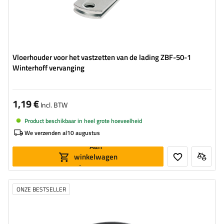
Vloerhouder voor het vastzetten van de lading ZBF-50-1
Winterhoff vervanging
1,19 €
Incl. BTW
Product beschikbaar in heel grote hoeveelheid
We verzenden al
10 augustus
Aan
winkelwagen
toevoegen
ONZE BESTSELLER