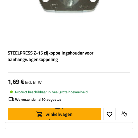
STEELPRESS Z-15 zijkoppelingshouder voor
aanhangwagenkoppeling
1,69 €
Incl. BTW
Product beschikbaar in heel grote hoeveelheid
We verzenden al
10 augustus
Aan
winkelwagen
toevoegen