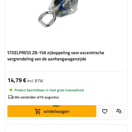
STEELPRESS ZB-15A zijkoppeling voor excentrische
vergrendeling van de aanhangwagenzijde
14,79 €
Incl. BTW
Product beschikbaar in heel grote hoeveelheid
We verzenden al
10 augustus
Aan
winkelwagen
toevoegen