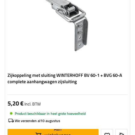
Breedte van de sluiting:
30 mm
Zijkoppeling met sluiting WINTERHOFF BV 60-1 + BVG 60-A
complete aanhangwagen zijsluiting
5,20 €
Incl. BTW
Product beschikbaar in heel grote hoeveelheid
We verzenden al
10 augustus
Aan