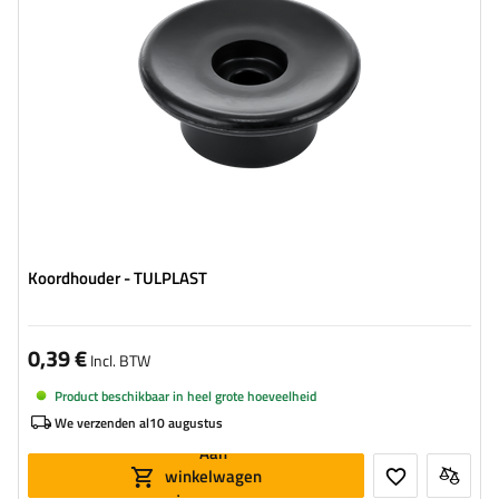
Koordhouder - TULPLAST
0,39 €
Incl. BTW
Product beschikbaar in heel grote hoeveelheid
We verzenden al
10 augustus
Aan
winkelwagen