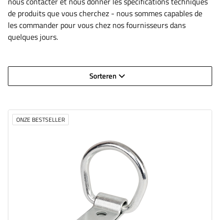
nous contacter et nous donner les spécifications techniques
de produits que vous cherchez - nous sommes capables de
les commander pour vous chez nos fournisseurs dans
quelques jours.
Sorteren
ONZE BESTSELLER
Gatdiameter:
40 mm
Diameter van montagegaten:
6,9 mm
Materiaal:
Gegalvaniseerde staal