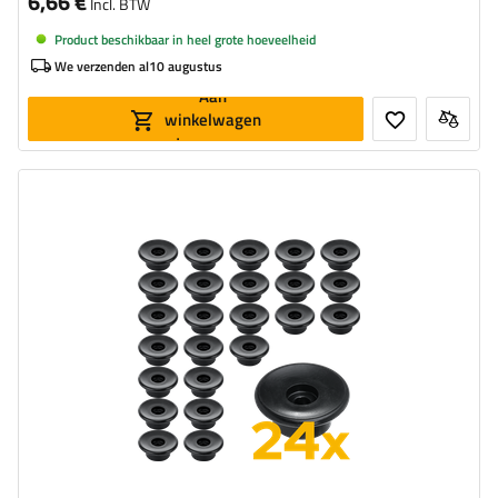
6,66 €
Incl. BTW
Product beschikbaar in heel grote hoeveelheid
We verzenden al
10 augustus
Aan
winkelwagen
toevoegen