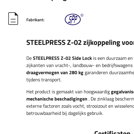
Fabrikant:
STEELPRESS Z-02 zijkoppeling voo
De
STEELPRESS
Z-02 Side Lock
is een duurzaam en
zijkanten van vracht-, landbouw- en bedrijfswagens
draagvermogen van 280 kg
garanderen duurzaamheid 
tijdens transport.
Het product is gemaakt van hoogwaardig
gegalvanis
mechanische beschadigingen
. De zinklaag bescherm
externe factoren zoals vocht, strooizout en wissel
betrouwbaarheid bij dagelijks gebruik.
Certificaten