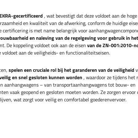
EKRA-gecertificeerd
, wat bevestigt dat deze voldoet aan de hog
urzaamheid en kwaliteit van de afwerking, conform de huidige eis
e certificering is met name belangrijk voor aanhangwagencompon
rouwbaarheid en naleving van de regelgeving voor gebruik in he
t. De koppeling voldoet ook aan de eisen
van de ZN-001:2010-n
 voldoet aan de veiligheids- en functionaliteitseisen.
ten,
spelen een cruciale rol bij het garanderen van de veiligheid
v
 veilig en snel gesloten kunnen worden
, waardoor ze tijdens het r
rten aanhangwagens – van transportaanhangwagens tot bouw- en
ten vaak geopend en gesloten moeten worden. Ze zorgen ervoor 
lijven, wat zorgt voor veilig en comfortabel goederenvervoer.