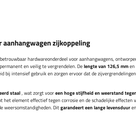
r aanhangwagen zijkoppeling
 betrouwbaar hardwareonderdeel voor aanhangwagens, ontworpe
 permanent en veilig te vergrendelen. De
lengte van 126,5 mm
en
bij intensief gebruik en zorgen ervoor dat de zijvergrendelingen v
eerd staal
, wat zorgt voor
een hoge stijfheid en weerstand tege
t het element effectief tegen corrosie en de schadelijke effecten 
ende weersomstandigheden. Dit
garandeert een lange levensduur
e