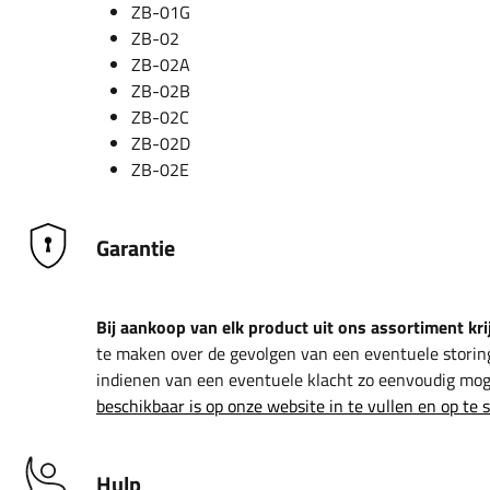
ZB-01G
ZB-02
ZB-02A
ZB-02B
ZB-02C
ZB-02D
ZB-02E
Garantie
Bij aankoop van elk product uit ons assortiment krij
te maken over de gevolgen van een eventuele storin
indienen van een eventuele klacht zo eenvoudig moge
beschikbaar is op onze website in te vullen en op te 
Hulp