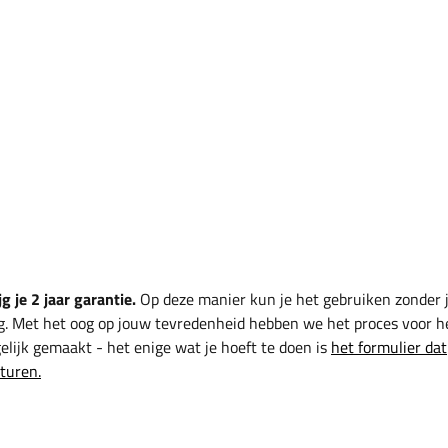
g je 2 jaar garantie.
Op deze manier kun je het gebruiken zonder 
g. Met het oog op jouw tevredenheid hebben we het proces voor h
lijk gemaakt - het enige wat je hoeft te doen is
het formulier dat
sturen.