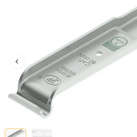
Vorige foto