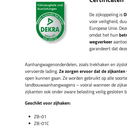
De zijkoppeling is
D
voor veiligheid, du
Europese Unie. Dez
omdat het hun
bet
wegverkeer
aantoon
garandeert dat deze
Aanhangwagenonderdelen, zoals trekhaken en zijslo
vervoerde lading.
Ze zorgen ervoor dat de zijkanten
open kunnen gaan. Ze worden gebruikt op alle soo
landbouwaanhangwagens – vooral wanneer de zijkan
zijkanten ook onder zware belasting veilig gesloten b
Geschikt voor zijhaken:
ZB-01
ZB-01C