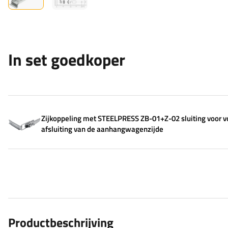
In set goedkoper
Zijkoppeling met STEELPRESS ZB-01+Z-02 sluiting voor v
afsluiting van de aanhangwagenzijde
Productbeschrijving