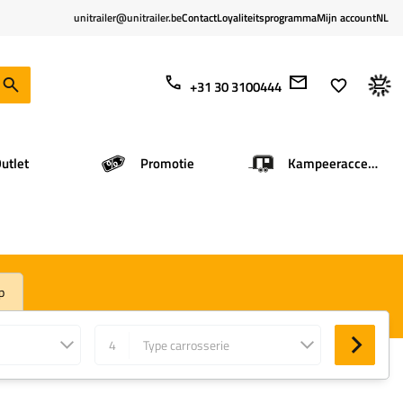
unitrailer@unitrailer.be
Contact
Loyaliteitsprogramma
Mijn account
NL
+31 30 3100444
utlet
Promotie
Kampeeraccessoires
p
4
Type carrosserie