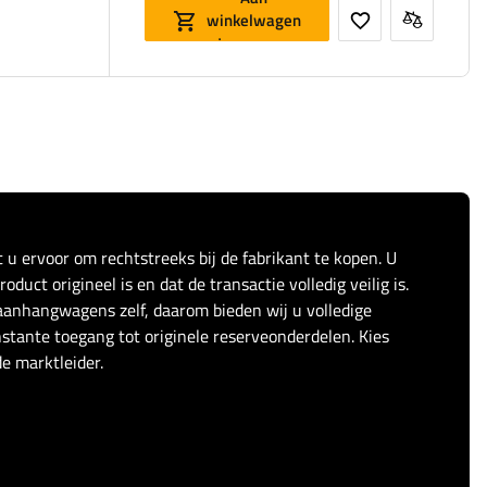
winkelwagen
toevoegen
t u ervoor om rechtstreeks bij de fabrikant te kopen. U
duct origineel is en dat de transactie volledig veilig is.
anhangwagens zelf, daarom bieden wij u volledige
stante toegang tot originele reserveonderdelen. Kies
e marktleider.