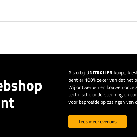
Als u bij
UNITRAILER
koopt, kies
webshop
bent er 100% zeker van dat het pro
Wij ontwerpen en bouwen onze a
technische ondersteuning en con
ant
voor beproefde oplossingen van d
Lees meer over ons