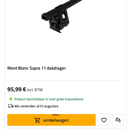
Mont Blanc Supra 11 dakdrager
95,99 €
Incl. BTW
Product beschikbaar in heel grote hoeveelheid
We verzenden al
10 augustus
Aan
winkelwagen
toevoegen