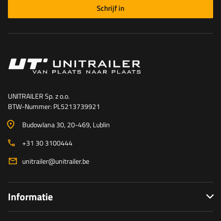
Schrijf in
UNITRAILER Sp. z o.o.
BTW-Nummer: PL5213739921
Budowlana 30
, 20-469
, Lublin
+31 30 3100444
unitrailer@unitrailer.be
Informatie