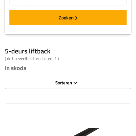
Zoeken
5-deurs liftback
( de hoeveelheid producten:
1
)
in skoda
Sorteren