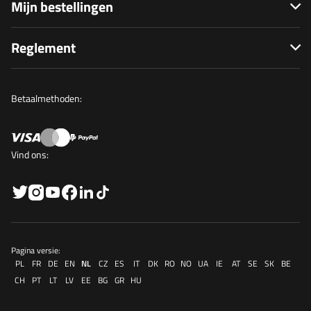
Mijn bestellingen
Reglement
Betaalmethoden:
Vind ons:
Pagina versie:
PL
FR
DE
EN
NL
CZ
ES
IT
DK
RO
NO
UA
IE
AT
SE
SK
BE
CH
PT
LT
LV
EE
BG
GR
HU