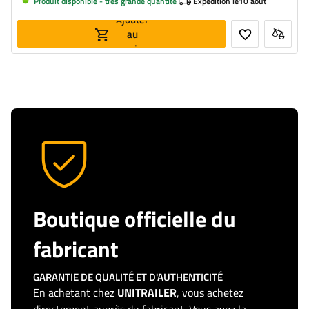
Produit disponible - très grande quantité
Expedition le
10 août
Ajouter
au
panier
Boutique officielle du
fabricant
GARANTIE DE QUALITÉ ET D'AUTHENTICITÉ
En achetant chez
UNITRAILER
, vous achetez