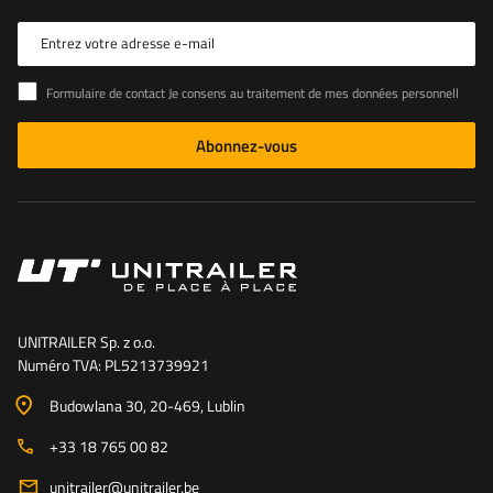
Entrez votre adresse e-mail
Formulaire de contact Je consens au traitement de mes données personnelles contenues dans le formulaire de contact conformément au règlement du Parlement européen et du Conseil (UE)
Abonnez-vous
UNITRAILER Sp. z o.o.
Numéro TVA: PL5213739921
Budowlana 30
, 20-469
, Lublin
+33 18 765 00 82
unitrailer@unitrailer.be