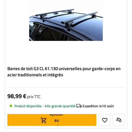
Barres de toit G3 CL 61.130 universelles pour garde-corps en
acier traditionnels et intégrés
98,99 €
prix TTC
Produit disponible - très grande quantité
Expedition le
10 août
Ajouter
au
panier