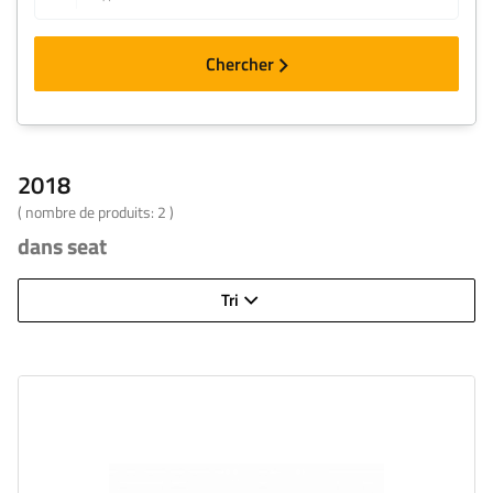
Chercher
2018
( nombre de produits:
2
)
dans seat
Tri