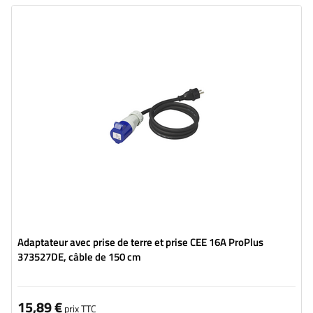
Adaptateur avec prise de terre et prise CEE 16A ProPlus
373527DE, câble de 150 cm
15,89 €
prix TTC