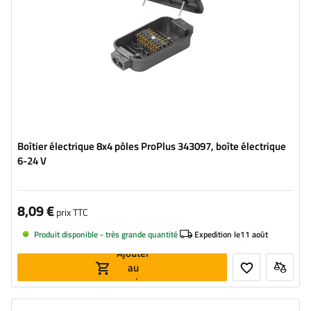
Boîtier électrique 8x4 pôles ProPlus 343097, boîte électrique
6-24 V
8,09 €
prix TTC
Produit disponible - très grande quantité
Expedition le
11 août
Ajouter
au
panier