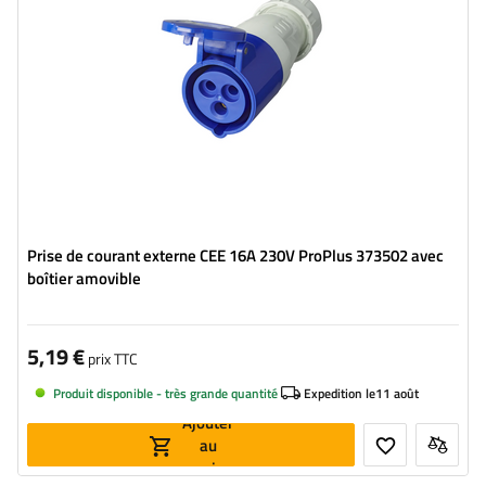
Prise de courant externe CEE 16A 230V ProPlus 373502 avec
boîtier amovible
5,19 €
prix TTC
Produit disponible - très grande quantité
Expedition le
11 août
Ajouter
au
panier