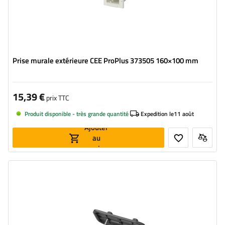
Prise murale extérieure CEE ProPlus 373505 160×100 mm
15,39 €
prix TTC
Produit disponible - très grande quantité
Expedition le
11 août
Ajouter
au
panier