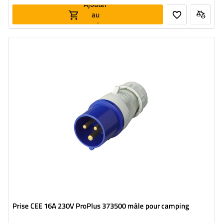
Ajouter
au
panier
Prise CEE 16A 230V ProPlus 373500 mâle pour camping