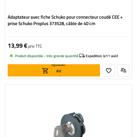
Adaptateur avec fiche Schuko pour connecteur coudé CEE +
prise Schuko Proplus 373528, câble de 40 cm
13,99 €
prix TTC
Produit disponible - très grande quantité
Expedition le
11 août
Ajouter
au
panier