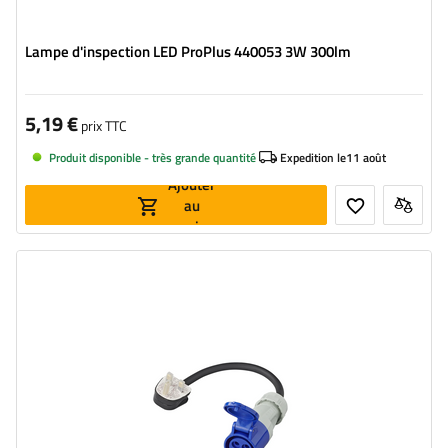
Lampe d'inspection LED ProPlus 440053 3W 300lm
5,19 €
prix TTC
Produit disponible - très grande quantité
Expedition le
11 août
Ajouter
au
panier