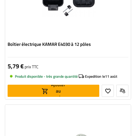
Boîtier électrique KAMAR E4030 à 12 pôles
5,79 €
prix TTC
Produit disponible - très grande quantité
Expedition le
11 août
Ajouter
au
panier