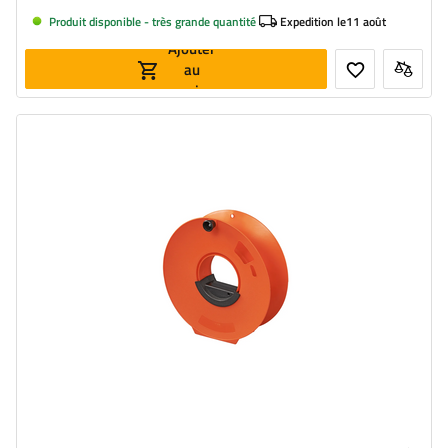
Produit disponible - très grande quantité
Expedition le
11 août
Ajouter
au
panier