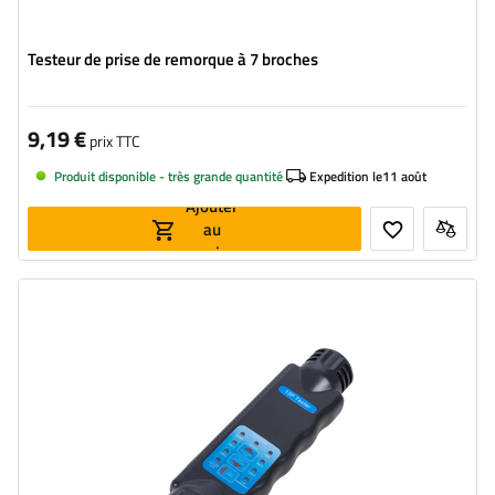
Testeur de prise de remorque à 7 broches
9,19 €
prix TTC
Produit disponible - très grande quantité
Expedition le
11 août
Ajouter
au
panier
Prise:
13 broches