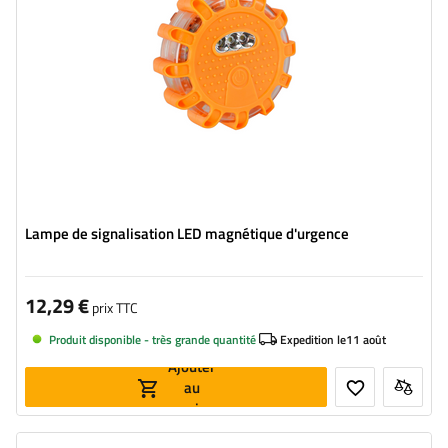
Lampe de signalisation LED magnétique d'urgence
12,29 €
prix TTC
Produit disponible - très grande quantité
Expedition le
11 août
Ajouter
au
panier