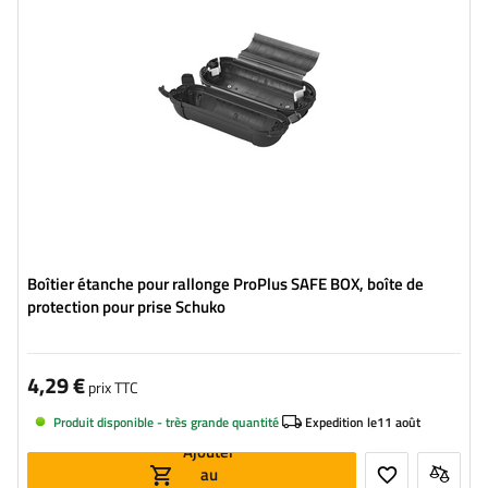
Boîtier étanche pour rallonge ProPlus SAFE BOX, boîte de
protection pour prise Schuko
4,29 €
prix TTC
Produit disponible - très grande quantité
Expedition le
11 août
Ajouter
au