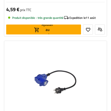
4,59 €
prix TTC
Produit disponible - très grande quantité
Expedition le
11 août
Ajouter
au
panier