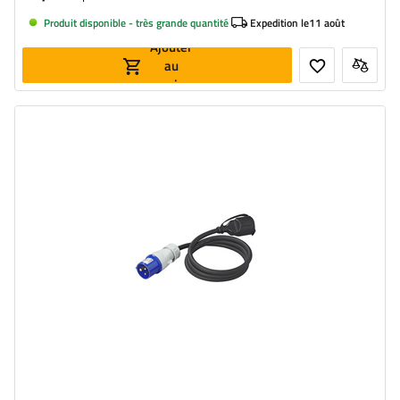
Produit disponible - très grande quantité
Expedition le
11 août
Ajouter
au
panier