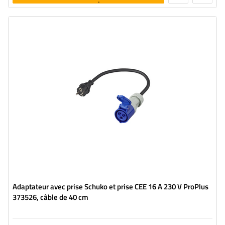
panier
Adaptateur avec prise Schuko et prise CEE 16 A 230 V ProPlus
373526, câble de 40 cm