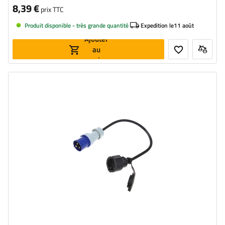
8,39 €
prix TTC
Produit disponible - très grande quantité
Expedition le
11 août
Ajouter
au
panier