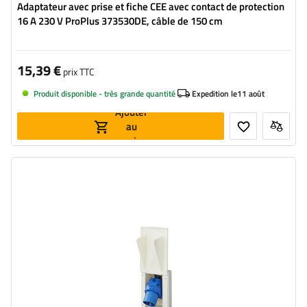
Adaptateur avec prise et fiche CEE avec contact de protection
16 A 230 V ProPlus 373530DE, câble de 150 cm
15,39 €
prix TTC
Produit disponible - très grande quantité
Expedition le
11 août
Ajouter
au
panier