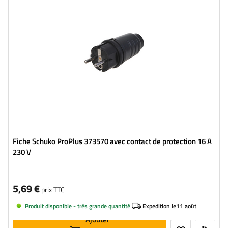
Fiche Schuko ProPlus 373570 avec contact de protection 16 A
230 V
5,69 €
prix TTC
Produit disponible - très grande quantité
Expedition le
11 août
Ajouter