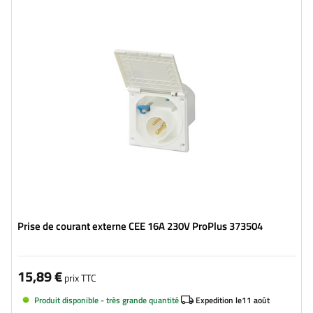
Prise de courant externe CEE 16A 230V ProPlus 373504
15,89 €
prix TTC
Produit disponible - très grande quantité
Expedition le
11 août