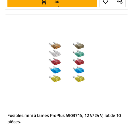
au
panier
Fusibles mini à lames ProPlus 490371S, 12 V/24 V, lot de 10
pièces.