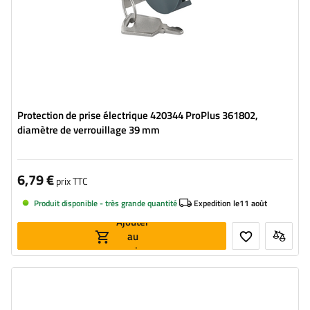
Protection de prise électrique 420344 ProPlus 361802,
diamètre de verrouillage 39 mm
6,79 €
prix TTC
Produit disponible - très grande quantité
Expedition le
11 août
Ajouter
au
panier