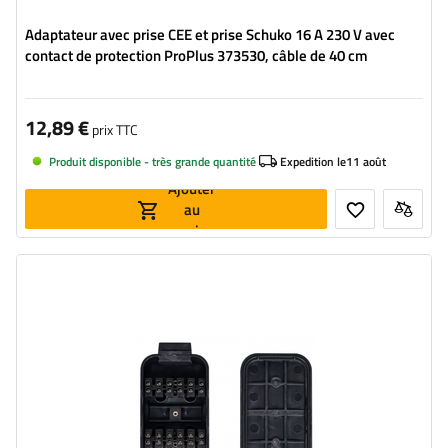
Adaptateur avec prise CEE et prise Schuko 16 A 230 V avec
contact de protection ProPlus 373530, câble de 40 cm
12,89 €
prix TTC
Produit disponible - très grande quantité
Expedition le
11 août
Ajouter
au
panier