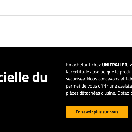
En achetant chez
UNITRAILER
, 
cielle du
la certitude absolue que le produ
sécurisée. Nous concevons et f
permet de vous offrir une assis
pièces détachées d'usine. Optez 
En savoir plus sur nous