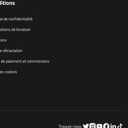
itions
ue de confidentialité
ations de livraison
ions
e rétractation
de paiement et commissions
les cookies
Trouvez-nous: