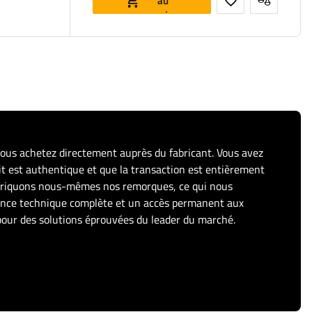
au
panier
vous achetez directement auprès du fabricant. Vous avez
it est authentique et que la transaction est entièrement
abriquons nous-mêmes nos remorques, ce qui nous
tance technique complète et un accès permanent aux
pour des solutions éprouvées du leader du marché.