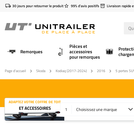
30 jours pour retourner le produit
99% d'avis positifs
Livraison rapide e
Pièces et
Protect
Remorques
accessoires
charge
pour remorques
Page d'accueil
Skoda
Kodiaq (2017-2024)
2016
5 portes SUV
ADAPTEZ VOTRE COFFRE DE TOIT
ET ACCESSOIRES
1
Choisissez une marque