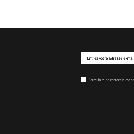
Entrez votre adresse e-mai
Formulaire de contact Je consens au traitement d