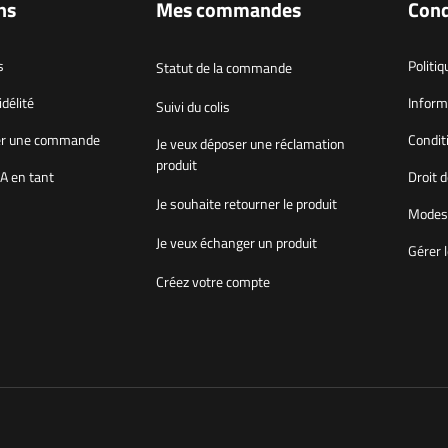
ns
Mes commandes
Cond
s
Politiq
Statut de la commande
délité
Inform
Suivi du colis
r une commande
Condit
Je veux déposer une réclamation
produit
A en tant
Droit d
Je souhaite retourner le produit
Modes 
Je veux échanger un produit
Gérer 
Créez votre compte