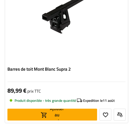
Barres de toit Mont Blanc Supra 2
89,99 €
prix TTC
Produit disponible - très grande quantité
Expedition le
11 août
Ajouter
au
panier