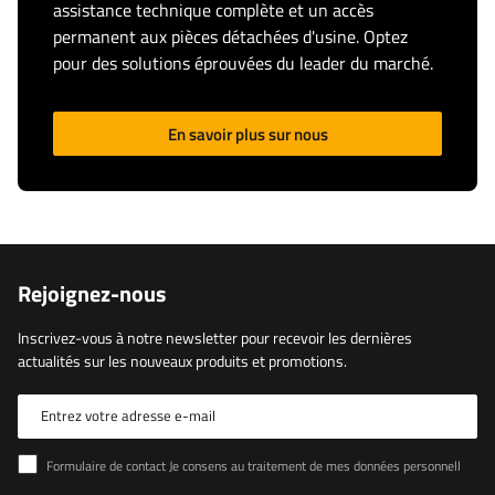
assistance technique complète et un accès
permanent aux pièces détachées d'usine. Optez
pour des solutions éprouvées du leader du marché.
En savoir plus sur nous
Rejoignez-nous
Inscrivez-vous à notre newsletter pour recevoir les dernières
actualités sur les nouveaux produits et promotions.
Entrez votre adresse e-mail
Formulaire de contact Je consens au traitement de mes données personnelles contenues dans le formulaire de contact conformément au règlement du Parlement européen et du Conseil (UE)