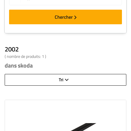
Chercher
2002
( nombre de produits:
1
)
dans skoda
Tri