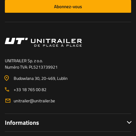
Abonnez-vous
UNITRAILER Sp. z o.o.
Numéro TVA: PL5213739921
Budowlana 30
, 20-469
, Lublin
+33 18 765 00 82
unitrailer@unitrailer.be
Informations