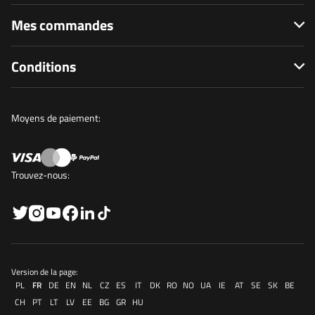
Mes commandes
Conditions
Moyens de paiement:
Trouvez-nous:
Version de la page:
PL
FR
DE
EN
NL
CZ
ES
IT
DK
RO
NO
UA
IE
AT
SE
SK
BE
CH
PT
LT
LV
EE
BG
GR
HU