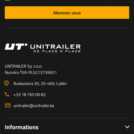
Abonnez-vous
UNITRAILER Sp. z o.o.
Numéro TVA: PL5213739921
Budowlana 30
, 20-469
, Lublin
+33 18 765 00 82
unitrailer@unitrailer.be
Informations