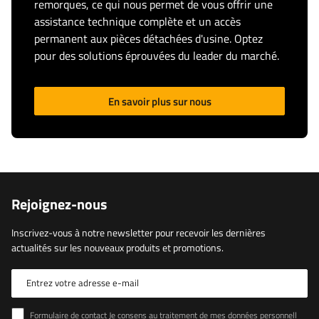
remorques, ce qui nous permet de vous offrir une
assistance technique complète et un accès
permanent aux pièces détachées d'usine. Optez
pour des solutions éprouvées du leader du marché.
En savoir plus sur nous
Rejoignez-nous
Inscrivez-vous à notre newsletter pour recevoir les dernières
actualités sur les nouveaux produits et promotions.
Entrez votre adresse e-mail
Formulaire de contact Je consens au traitement de mes données personnelles contenues dans le formulaire de contact conformément au règlement du Parlement européen et du Conseil (UE)