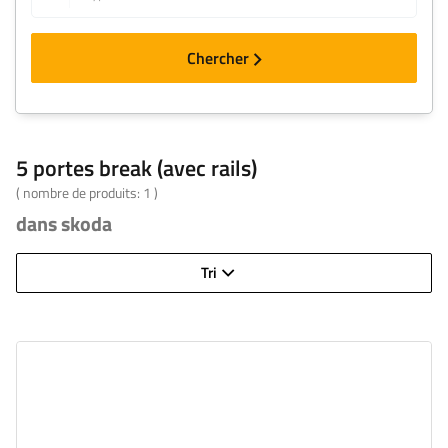
Chercher
5 portes break (avec rails)
( nombre de produits:
1
)
dans skoda
Tri