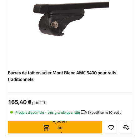
Barres de toit en acier Mont Blanc AMC 5400 pour rails
traditionnels
165,40 €
prix TTC
Produit disponible - très grande quantité
Expedition le
10 août
Ajouter
au
panier