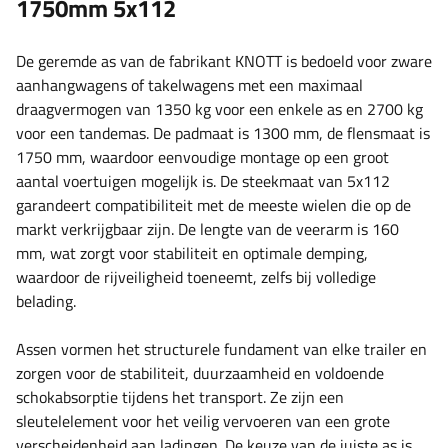
1750mm 5x112
De geremde as van de fabrikant KNOTT is bedoeld voor zware
aanhangwagens of takelwagens met een maximaal
draagvermogen van 1350 kg voor een enkele as en 2700 kg
voor een tandemas. De padmaat is ​​1300 mm, de flensmaat is
​​1750 mm, waardoor eenvoudige montage op een groot
aantal voertuigen mogelijk is. De steekmaat van 5x112
garandeert compatibiliteit met de meeste wielen die op de
markt verkrijgbaar zijn. De lengte van de veerarm is ​​160
mm, wat zorgt voor stabiliteit en optimale demping,
waardoor de rijveiligheid toeneemt, zelfs bij volledige
belading.
Assen vormen het structurele fundament van elke trailer en
zorgen voor de stabiliteit, duurzaamheid en voldoende
schokabsorptie tijdens het transport. Ze zijn een
sleutelelement voor het veilig vervoeren van een grote
verscheidenheid aan ladingen. De keuze van de juiste as is