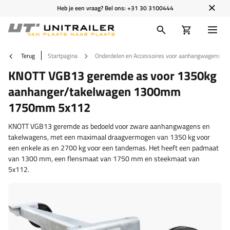
Heb je een vraag? Bel ons:
+31 30 3100444
Terug
Startpagina
Onderdelen en Accessoires voor aanhangwagens
KNOTT VGB13 geremde as voor 1350kg
aanhanger/takelwagen 1300mm
1750mm 5x112
KNOTT VGB13 geremde as bedoeld voor zware aanhangwagens en
takelwagens, met een maximaal draagvermogen van 1350 kg voor
een enkele as en 2700 kg voor een tandemas. Het heeft een padmaat
van 1300 mm, een flensmaat van 1750 mm en steekmaat van
5x112.