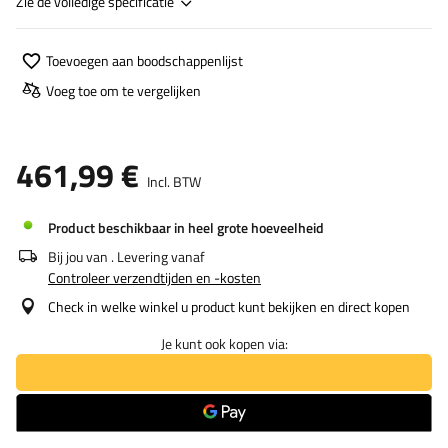
Zie de volledige specificatie
Toevoegen aan boodschappenlijst
Voeg toe om te vergelijken
461,99 €
Incl. BTW
Product beschikbaar in heel grote hoeveelheid
Bij jou van
. Levering vanaf
Controleer verzendtijden en -kosten
Check in welke winkel u product kunt bekijken en direct kopen
Je kunt ook kopen via: