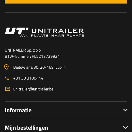
UNITRAILER Sp. z o.o.
BTW-Nummer: PL5213739921
Budowlana 30
, 20-469
, Lublin
+31 30 3100444
unitrailer@unitrailer.be
Informatie
Mijn bestellingen