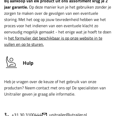
Bij aankoop van elk product uit ons assortiment krijg je 2
jaar garantie.
Op deze manier kun je het gebruiken zonder je
zorgen te maken over de gevolgen van een eventuele
storing. Met het oog op jouw tevredenheid hebben we het
proces voor het indienen van een eventuele klacht zo
eenvoudig mogelijk gemaakt - het enige wat je hoeft te doen
is
het formulier dat beschikbaar is op onze website in te
vullen en op te sturen.
Hulp
Heb je vragen over de keuze of het gebruik van onze
producten? Neem contact met ons op! De specialisten van
Unitrailer geven je graag alle informatie.
+31 30 3100444
unitrailer@utrailer.nl