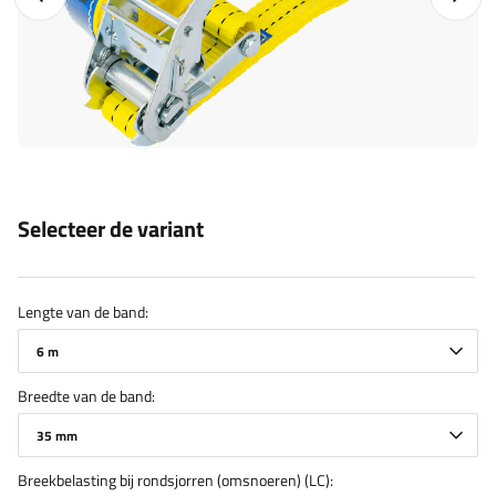
Selecteer de variant
Lengte van de band
6 m
Breedte van de band
35 mm
Breekbelasting bij rondsjorren (omsnoeren) (LC)