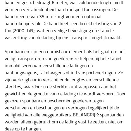
band en gesp, bedraagt ​​6 meter, wat voldoende lengte biedt
voor een verscheidenheid aan transporttoepassingen. De
bandbreedte van 35 mm zorgt voor een optimaal
aandrukoppervlak. De band heeft een breekbelasting van 2
ton (2000 daN), wat een veilige bevestiging en stabiele
vastzetting van de lading tijdens transport mogelijk maakt.
Spanbanden zijn een onmisbaar element als het gaat om het
veilig transporteren van goederen: ze helpen bij het stabiel
immobiliseren van verschillende ladingen op
aanhangwagens, takelwagens of in transportvoertuigen. Ze
zijn verkrijgbaar in verschillende lengtes en verschillende
sterktes, waardoor u de sterkte kunt aanpassen aan het
gewicht en de grootte van de lading die wordt vervoerd. Goed
gekozen spanbanden beschermen goederen tegen
verschuiven en beschadigen en verhogen tegelijkertijd de
veiligheid van alle weggebruikers.
BELANGRIJK: spanbanden
worden alleen gebruikt om de lading vast te zetten, niet om
deze op te hangen.