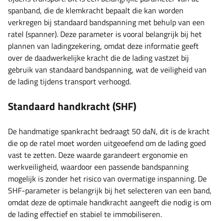
spanband, die de klemkracht bepaalt die kan worden
verkregen bij standaard bandspanning met behulp van een
ratel (spanner). Deze parameter is vooral belangrijk bij het
plannen van ladingzekering, omdat deze informatie geeft
over de daadwerkelijke kracht die de lading vastzet bij
gebruik van standaard bandspanning, wat de veiligheid van
de lading tijdens transport verhoogd.
Standaard handkracht (SHF)
De handmatige spankracht bedraagt ​​50 daN, dit is de kracht
die op de ratel moet worden uitgeoefend om de lading goed
vast te zetten. Deze waarde garandeert ergonomie en
werkveiligheid, waardoor een passende bandspanning
mogelijk is zonder het risico van overmatige inspanning. De
SHF-parameter is belangrijk bij het selecteren van een band,
omdat deze de optimale handkracht aangeeft die nodig is om
de lading effectief en stabiel te immobiliseren.