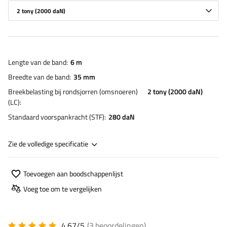
2 tony (2000 daN)
Lengte van de band
6 m
Breedte van de band
35 mm
Breekbelasting bij rondsjorren (omsnoeren)
2 tony (2000 daN)
(LC)
Standaard voorspankracht (STF)
280 daN
Zie de volledige specificatie
Toevoegen aan boodschappenlijst
Voeg toe om te vergelijken
4.67/5
(3
beoordelingen
)