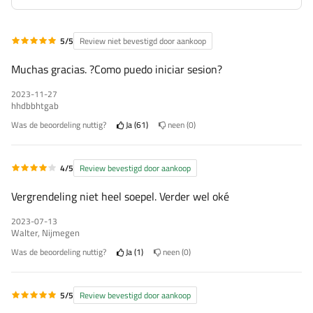
5/5
Review niet bevestigd door aankoop
Muchas gracias. ?Como puedo iniciar sesion?
2023-11-27
hhdbbhtgab
Was de beoordeling nuttig?
Ja
61
neen
0
4/5
Review bevestigd door aankoop
Vergrendeling niet heel soepel. Verder wel oké
2023-07-13
Walter, Nijmegen
Was de beoordeling nuttig?
Ja
1
neen
0
5/5
Review bevestigd door aankoop