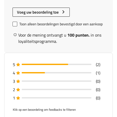
Voeg uw beoordeling toe
Toon alleen beoordelingen bevestigd door een aankoop
Voor de mening ontvangt u
100 punten.
in ons
loyaliteitsprogramma.
5
(2)
4
(1)
3
(0)
2
(0)
1
(0)
Klik op een beoordeling om feedbacks te filteren