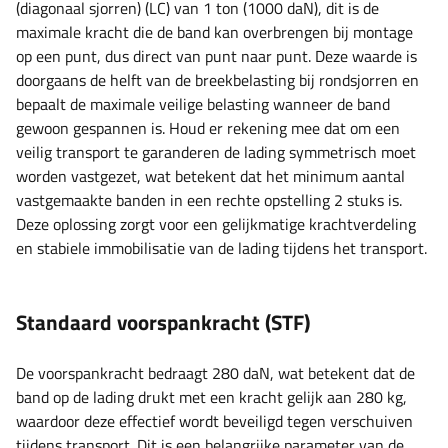
(diagonaal sjorren) (LC) van 1 ton (1000 daN), dit is de
maximale kracht die de band kan overbrengen bij montage
op een punt, dus direct van punt naar punt. Deze waarde is
doorgaans de helft van de breekbelasting bij rondsjorren en
bepaalt de maximale veilige belasting wanneer de band
gewoon gespannen is. Houd er rekening mee dat om een ​​
veilig transport te garanderen de lading symmetrisch moet
worden vastgezet, wat betekent dat het minimum aantal
vastgemaakte banden in een rechte opstelling 2 stuks is.
Deze oplossing zorgt voor een gelijkmatige krachtverdeling
en stabiele immobilisatie van de lading tijdens het transport.
Standaard voorspankracht (STF)
De voorspankracht bedraagt ​​280 daN, wat betekent dat de
band op de lading drukt met een kracht gelijk aan 280 kg,
waardoor deze effectief wordt beveiligd tegen verschuiven
tijdens transport. Dit is een belangrijke parameter van de