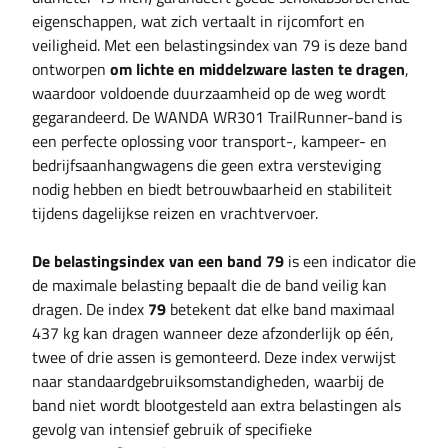
eigenschappen, wat zich vertaalt in rijcomfort en
veiligheid. Met een belastingsindex van 79 is deze band
ontworpen
om lichte en middelzware lasten te dragen
,
waardoor voldoende duurzaamheid op de weg wordt
gegarandeerd. De WANDA WR301 TrailRunner-band is
een perfecte oplossing voor transport-, kampeer- en
bedrijfsaanhangwagens die geen extra versteviging
nodig hebben en biedt betrouwbaarheid en stabiliteit
tijdens dagelijkse reizen en vrachtvervoer.
De belastingsindex van een band 79
is een indicator die
de maximale belasting bepaalt die de band veilig kan
dragen. De index
79
betekent dat elke band maximaal
437 kg kan dragen wanneer deze afzonderlijk op één,
twee of drie assen is gemonteerd. Deze index verwijst
naar standaardgebruiksomstandigheden, waarbij de
band niet wordt blootgesteld aan extra belastingen als
gevolg van intensief gebruik of specifieke