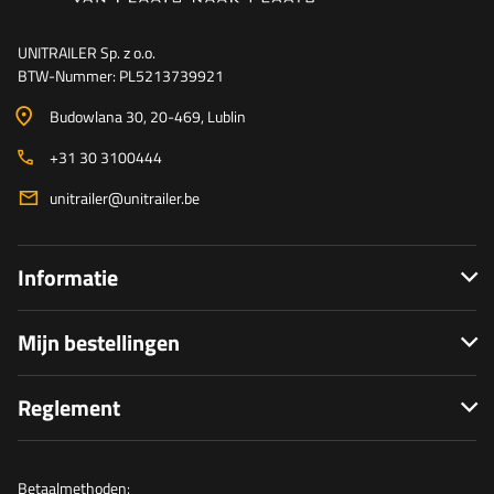
UNITRAILER Sp. z o.o.
BTW-Nummer: PL5213739921
Budowlana 30
, 20-469
, Lublin
+31 30 3100444
unitrailer@unitrailer.be
Informatie
Mijn bestellingen
Reglement
Betaalmethoden: