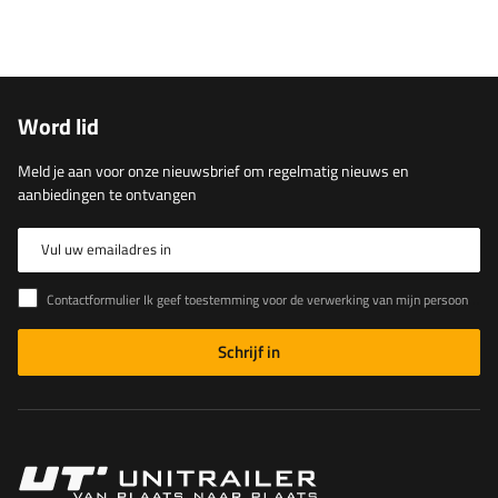
Word lid
Meld je aan voor onze nieuwsbrief om regelmatig nieuws en
aanbiedingen te ontvangen
Vul uw emailadres in
Contactformulier Ik geef toestemming voor de verwerking van mijn persoonlijke gegevens in het contactformulier in overeenstemming met de Verordening van het Europees Parlement en de Raad (EU)
Schrijf in