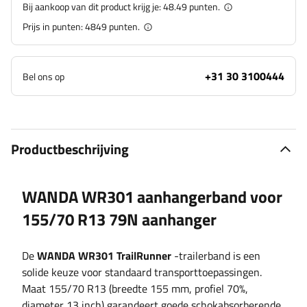
Bij aankoop van dit product krijg je:
48.49 punten.
Prijs in punten:
4849
punten.
+31 30 3100444
Bel ons op
Productbeschrijving
WANDA WR301 aanhangerband voor
155/70 R13 79N aanhanger
De
WANDA WR301 TrailRunner
-trailerband is een
solide keuze voor standaard transporttoepassingen.
Maat 155/70 R13 (breedte 155 mm, profiel 70%,
diameter 13 inch) garandeert goede schokabsorberende