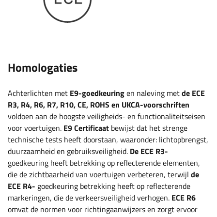
Homologaties
Achterlichten met
E9-goedkeuring
en naleving met
de ECE
R3, R4, R6, R7, R10, CE, ROHS en UKCA-voorschriften
voldoen aan de hoogste veiligheids- en functionaliteitseisen
voor voertuigen.
E9 Certificaat
bewijst dat het strenge
technische tests heeft doorstaan, waaronder: lichtopbrengst,
duurzaamheid en gebruiksveiligheid.
De ECE R3-
goedkeuring heeft betrekking op reflecterende elementen,
die de zichtbaarheid van voertuigen verbeteren, terwijl
de
ECE R4-
goedkeuring betrekking heeft op reflecterende
markeringen, die de verkeersveiligheid verhogen.
ECE R6
omvat de normen voor richtingaanwijzers en zorgt ervoor