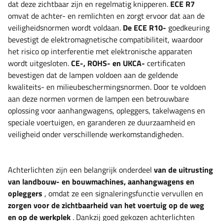
dat deze zichtbaar zijn en regelmatig knipperen.
ECE R7
omvat de achter- en remlichten en zorgt ervoor dat aan de
veiligheidsnormen wordt voldaan.
De ECE R10-
goedkeuring
bevestigt de elektromagnetische compatibiliteit, waardoor
het risico op interferentie met elektronische apparaten
wordt uitgesloten.
CE-, ROHS- en UKCA-
certificaten
bevestigen dat de lampen voldoen aan de geldende
kwaliteits- en milieubeschermingsnormen. Door te voldoen
aan deze normen vormen de lampen een betrouwbare
oplossing voor aanhangwagens, opleggers, takelwagens en
speciale voertuigen, en garanderen ze duurzaamheid en
veiligheid onder verschillende werkomstandigheden.
Achterlichten zijn een belangrijk onderdeel
van de uitrusting
van landbouw- en bouwmachines, aanhangwagens en
opleggers
, omdat ze een signaleringsfunctie vervullen en
zorgen voor de zichtbaarheid van het voertuig op de weg
en op de werkplek
. Dankzij goed gekozen achterlichten