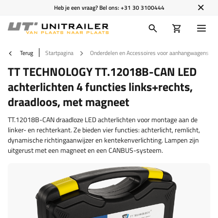
Heb je een vraag? Bel ons:
+31 30 3100444
Terug
Startpagina
Onderdelen en Accessoires voor aanhangwagens
TT TECHNOLOGY TT.12018B-CAN LED
achterlichten 4 functies links+rechts,
draadloos, met magneet
TT.12018B-CAN draadloze LED achterlichten voor montage aan de
linker- en rechterkant. Ze bieden vier functies: achterlicht, remlicht,
dynamische richtingaanwijzer en kentekenverlichting. Lampen zijn
uitgerust met een magneet en een CANBUS-systeem.