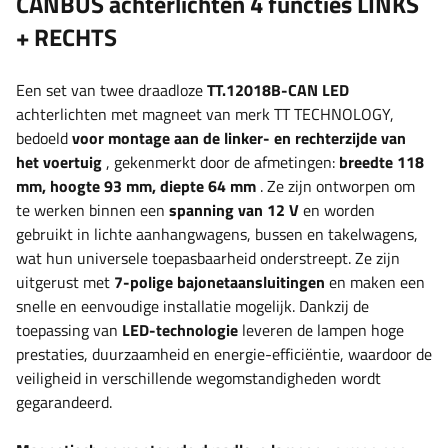
CANBUS achterlichten 4 functies LINKS
+ RECHTS
Een set van twee draadloze
TT.12018B-CAN LED
achterlichten met magneet van merk TT TECHNOLOGY,
bedoeld
voor montage aan de linker- en rechterzijde van
het voertuig
, gekenmerkt door de afmetingen:
breedte
118
mm, hoogte 93 mm, diepte 64 mm
. Ze zijn ontworpen om
te werken binnen een
spanning van 12 V
en worden
gebruikt in lichte aanhangwagens, bussen en takelwagens,
wat hun universele toepasbaarheid onderstreept. Ze zijn
uitgerust met
7-polige bajonetaansluitingen
en maken een
snelle en eenvoudige installatie mogelijk. Dankzij de
toepassing van
LED-technologie
leveren de lampen hoge
prestaties, duurzaamheid en energie-efficiëntie, waardoor de
veiligheid in verschillende wegomstandigheden wordt
gegarandeerd.