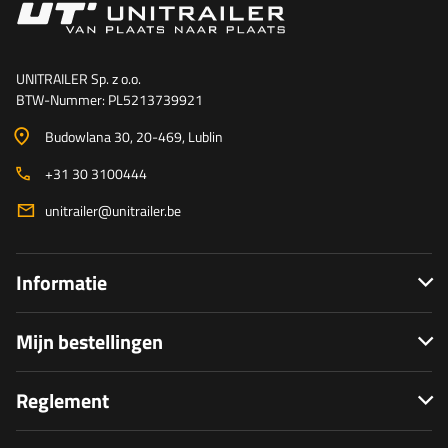
UNITRAILER Sp. z o.o.
BTW-Nummer: PL5213739921
Budowlana 30
, 20-469
, Lublin
+31 30 3100444
unitrailer@unitrailer.be
Informatie
Mijn bestellingen
Reglement