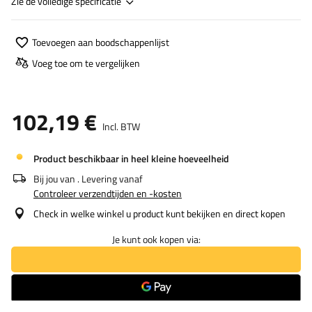
Zie de volledige specificatie
Toevoegen aan boodschappenlijst
Voeg toe om te vergelijken
102,19 €
Incl. BTW
Product beschikbaar in heel kleine hoeveelheid
Bij jou van
. Levering vanaf
Controleer verzendtijden en -kosten
Check in welke winkel u product kunt bekijken en direct kopen
Je kunt ook kopen via: