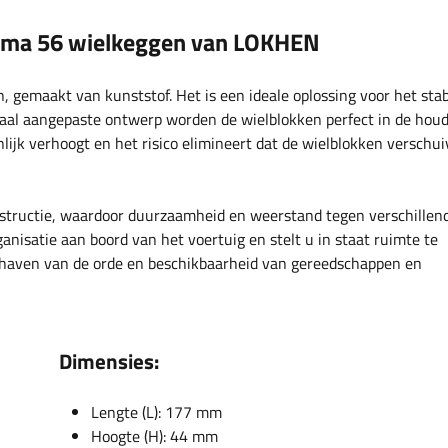
gama 56 wielkeggen van LOKHEN
gemaakt van kunststof. Het is een ideale oplossing voor het stab
ciaal aangepaste ontwerp worden de wielblokken perfect in de hou
lijk verhoogt en het risico elimineert dat de wielblokken verschui
onstructie, waardoor duurzaamheid en weerstand tegen verschillen
nisatie aan boord van het voertuig en stelt u in staat ruimte te
dhaven van de orde en beschikbaarheid van gereedschappen en
Dimensies:
Lengte (L): 177 mm
Hoogte (H): 44 mm