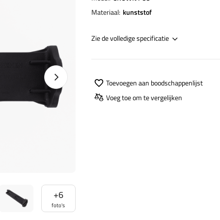
Materiaal
kunststof
Zie de volledige specificatie
Naprawa produktu
Toevoegen aan boodschappenlijst
Voeg toe om te vergelijken
+
6
foto's