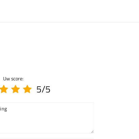
Uw score:
5/5
ing