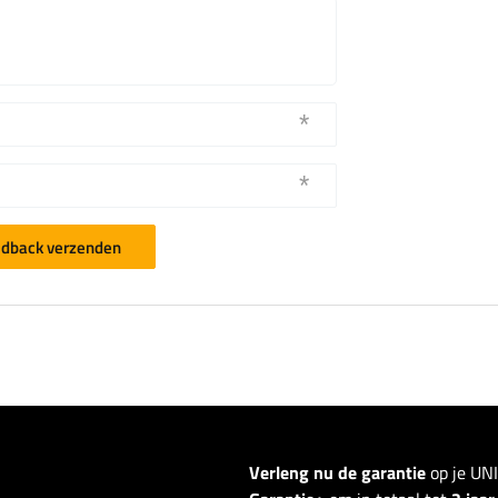
dback verzenden
Verleng nu de garantie
op je UN