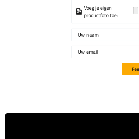
Voeg je eigen
productfoto toe:
Uw naam
Uw email
Fee