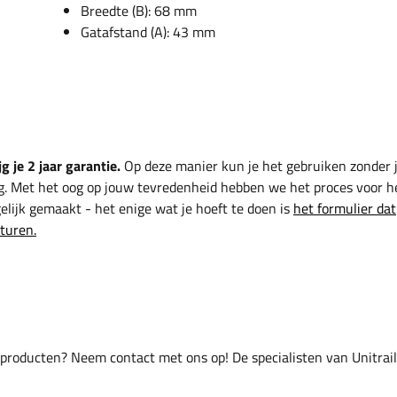
Breedte (B): 68 mm
Gatafstand (A): 43 mm
g je 2 jaar garantie.
Op deze manier kun je het gebruiken zonder 
g. Met het oog op jouw tevredenheid hebben we het proces voor h
lijk gemaakt - het enige wat je hoeft te doen is
het formulier dat
sturen.
 producten? Neem contact met ons op! De specialisten van Unitrai