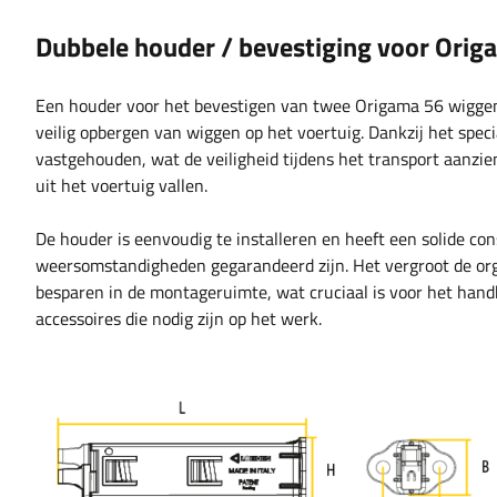
Dubbele houder / bevestiging voor Ori
Een houder voor het bevestigen van twee Origama 56 wiggen, 
veilig opbergen van wiggen op het voertuig. Dankzij het spe
vastgehouden, wat de veiligheid tijdens het transport aanzien
uit het voertuig vallen.
De houder is eenvoudig te installeren en heeft een solide c
weersomstandigheden gegarandeerd zijn. Het vergroot de orga
besparen in de montageruimte, wat cruciaal is voor het han
accessoires die nodig zijn op het werk.