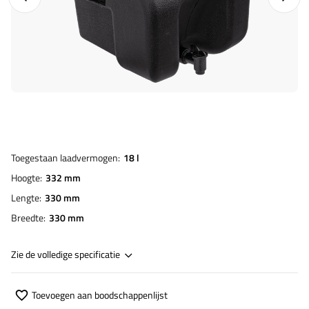
Toegestaan laadvermogen
18 l
Hoogte
332 mm
Lengte
330 mm
Breedte
330 mm
Zie de volledige specificatie
Toevoegen aan boodschappenlijst