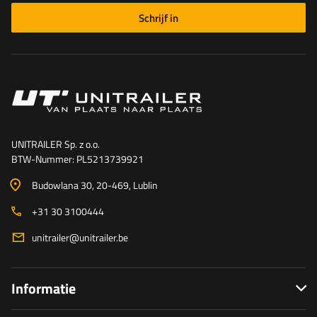
Schrijf in
UNITRAILER Sp. z o.o.
BTW-Nummer: PL5213739921
Budowlana 30
, 20-469
, Lublin
+31 30 3100444
unitrailer@unitrailer.be
Informatie