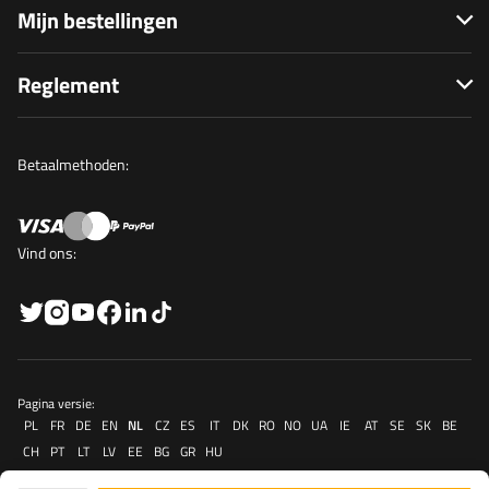
Mijn bestellingen
Reglement
Betaalmethoden:
Vind ons:
Pagina versie:
PL
FR
DE
EN
NL
CZ
ES
IT
DK
RO
NO
UA
IE
AT
SE
SK
BE
CH
PT
LT
LV
EE
BG
GR
HU