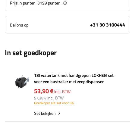
Prijs in punten:
3199
punten.
+31 30 3100444
Bel ons op
In set goedkoper
18l watertank met handgrepen LOKHEN set
voor een bustrailer met zeepdispenser
53,90 €
Incl. BTW
Incl. BTW
57,38 €
Goedkoper als set voor 6%
Set bekijken