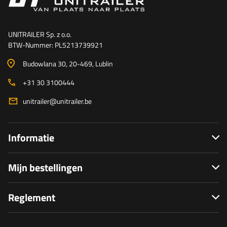
UNITRAILER Sp. z o.o.
BTW-Nummer: PL5213739921
Budowlana 30
, 20-469
, Lublin
+31 30 3100444
unitrailer@unitrailer.be
Informatie
Mijn bestellingen
Reglement