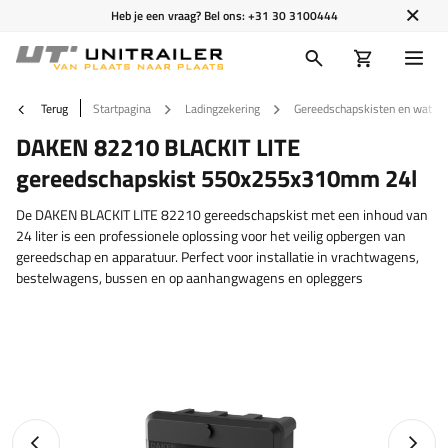
Heb je een vraag? Bel ons:
+31 30 3100444
Terug
Startpagina
Ladingzekering
Gereedschapskisten en watert
DAKEN 82210 BLACKIT LITE
gereedschapskist 550x255x310mm 24l
De DAKEN BLACKIT LITE 82210 gereedschapskist met een inhoud van
24 liter is een professionele oplossing voor het veilig opbergen van
gereedschap en apparatuur. Perfect voor installatie in vrachtwagens,
bestelwagens, bussen en op aanhangwagens en opleggers
Vorige foto
Napraw