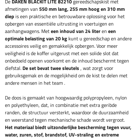
De
DAKEN BLACKIT LITE 82210
gereedschapskist met
afmetingen van
550 mm lang, 255 mm hoog en 310 mm
diep
is een praktische en betrouwbare oplossing voor het
opbergen van essentiële uitrusting in voertuigen en
aanhangwagens. Met
een inhoud van 24 liter
en
een
optimale belasting van 20 kg
kunt u gereedschap en andere
accessoires veilig en gemakkelijk opbergen.
Voor meer
veiligheid is de koffer uitgerust met een solide slot dat
onbedoeld openen voorkomt en de inhoud beschermt tegen
diefstal.
De set bevat twee sleutels
, wat zorgt voor
gebruiksgemak en de mogelijkheid om de kist te delen met
andere mensen in het team
.
De doos is gemaakt van hoogwaardig polypropyleen, nylon
en polyethyleen, dat, in combinatie met extra geribde
randen, de structuur versterkt, waardoor de duurzaamheid
en weerstand tegen mechanische schade wordt vergroot.
Het materiaal biedt uitzonderlijke bescherming tegen vuur,
water, zuren, stof, brandstof, UV-straling en extreme