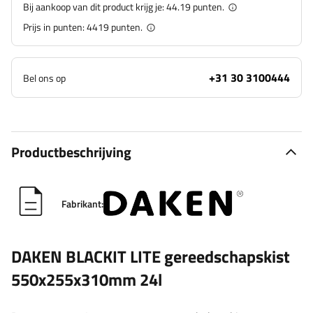
Bij aankoop van dit product krijg je:
44.19 punten.
Prijs in punten:
4419
punten.
+31 30 3100444
Bel ons op
Productbeschrijving
Fabrikant:
DAKEN BLACKIT LITE gereedschapskist
550x255x310mm 24l