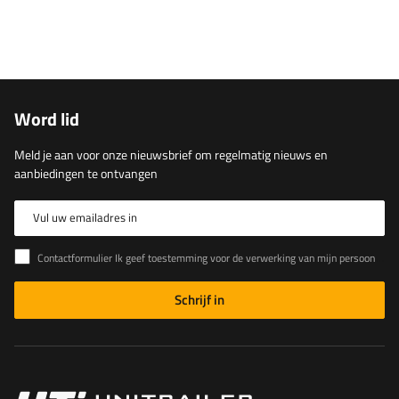
Word lid
Meld je aan voor onze nieuwsbrief om regelmatig nieuws en
aanbiedingen te ontvangen
Vul uw emailadres in
Contactformulier Ik geef toestemming voor de verwerking van mijn persoonlijke gegevens in het contactformulier in overeenstemming met de Verordening van het Europees Parlement en de Raad (EU)
Schrijf in