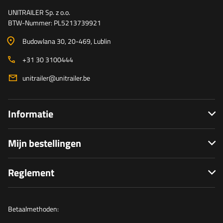
UNITRAILER Sp. z o.o.
BTW-Nummer: PL5213739921
Budowlana 30
, 20-469
, Lublin
+31 30 3100444
unitrailer@unitrailer.be
Informatie
Mijn bestellingen
Reglement
Betaalmethoden: