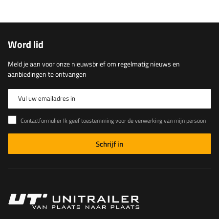
Word lid
Meld je aan voor onze nieuwsbrief om regelmatig nieuws en
aanbiedingen te ontvangen
Vul uw emailadres in
Contactformulier Ik geef toestemming voor de verwerking van mijn persoonlijke gegevens in het contactformulier in overeenstemming met de Verordening van het Europees Parlement en de Raad (EU)
Schrijf in