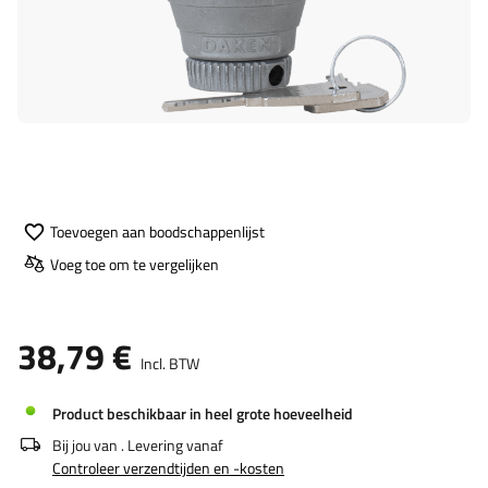
Toevoegen aan boodschappenlijst
Voeg toe om te vergelijken
38,79 €
Incl. BTW
Product beschikbaar in heel grote hoeveelheid
Bij jou van
. Levering vanaf
Controleer verzendtijden en -kosten