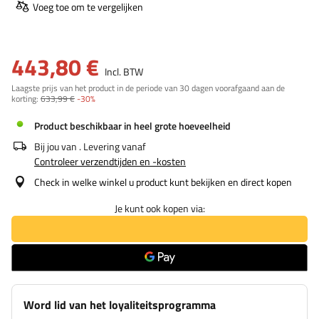
Voeg toe om te vergelijken
443,80 €
Incl. BTW
Laagste prijs van het product in de periode van 30 dagen voorafgaand aan de
korting:
633,99 €
-30%
Product beschikbaar in heel grote hoeveelheid
Bij jou van
. Levering vanaf
Controleer verzendtijden en -kosten
Check in welke winkel u product kunt bekijken en direct kopen
Je kunt ook kopen via:
Word lid van het loyaliteitsprogramma