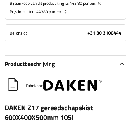
Bij aankoop van dit product krijg je:
443.80 punten.
Prijs in punten:
44380
punten.
+31 30 3100444
Bel ons op
Productbeschrijving
Fabrikant:
DAKEN Z17 gereedschapskist
600X400X500mm 105l