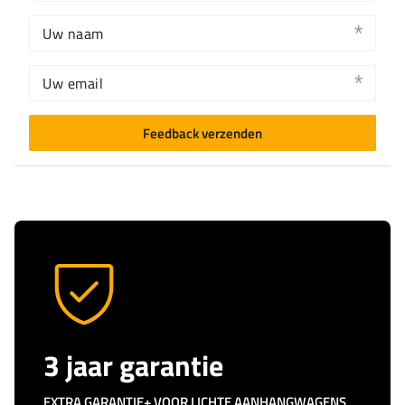
Uw naam
Uw email
Feedback verzenden
3 jaar garantie
EXTRA GARANTIE+ VOOR LICHTE AANHANGWAGENS