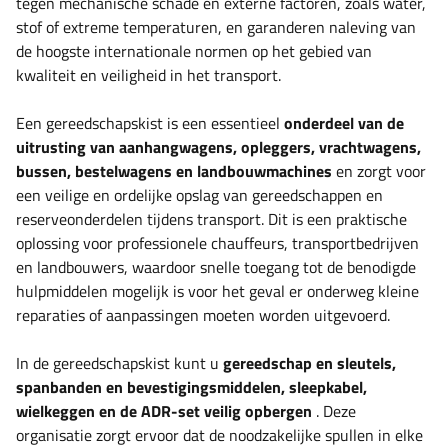
tegen mechanische schade en externe factoren, zoals water,
stof of extreme temperaturen, en garanderen naleving van
de hoogste internationale normen op het gebied van
kwaliteit en veiligheid in het transport.
Een gereedschapskist is een essentieel
onderdeel van de
uitrusting van
aanhangwagens, opleggers, vrachtwagens,
bussen, bestelwagens en landbouwmachines
en zorgt voor
een veilige en ordelijke opslag van gereedschappen en
reserveonderdelen tijdens transport. Dit is een praktische
oplossing voor professionele chauffeurs, transportbedrijven
en landbouwers, waardoor snelle toegang tot de benodigde
hulpmiddelen mogelijk is voor het geval er onderweg kleine
reparaties of aanpassingen moeten worden uitgevoerd.
In de gereedschapskist kunt u
gereedschap en sleutels,
spanbanden en bevestigingsmiddelen, sleepkabel,
wielkeggen en de ADR-set veilig opbergen
. Deze
organisatie zorgt ervoor dat de noodzakelijke spullen in elke