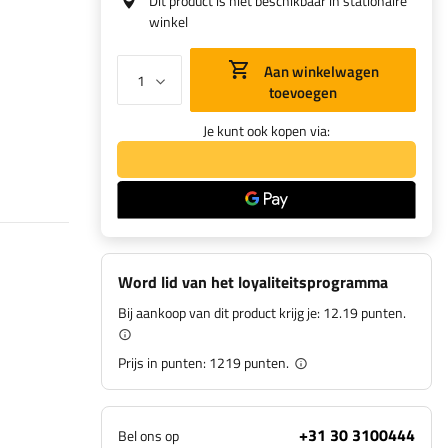
Dit product is niet beschikbaar in stationaire
winkel
Aan winkelwagen
toevoegen
Je kunt ook kopen via:
Word lid van het loyaliteitsprogramma
Bij aankoop van dit product krijg je:
12.19 punten.
Prijs in punten:
1219
punten.
+31 30 3100444
Bel ons op