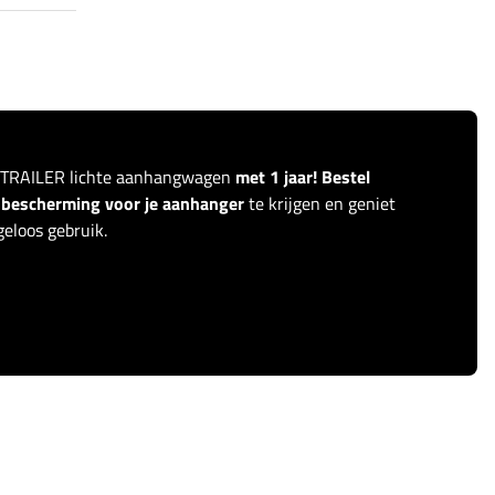
ITRAILER lichte aanhangwagen
met 1 jaar! Bestel
r bescherming voor je aanhanger
te krijgen en geniet
eloos gebruik.