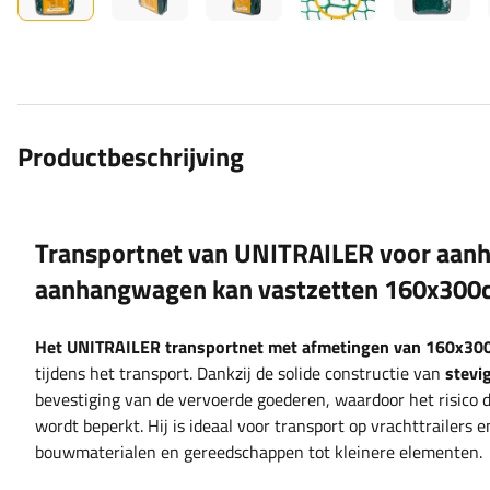
Productbeschrijving
Transportnet van UNITRAILER voor aan
aanhangwagen kan vastzetten 160x300
Het UNITRAILER transportnet met afmetingen van 160x30
tijdens het transport. Dankzij de solide constructie van
stevi
bevestiging van de vervoerde goederen, waardoor het risico d
wordt beperkt. Hij is ideaal voor transport op vrachttrailers 
bouwmaterialen en gereedschappen tot kleinere elementen.