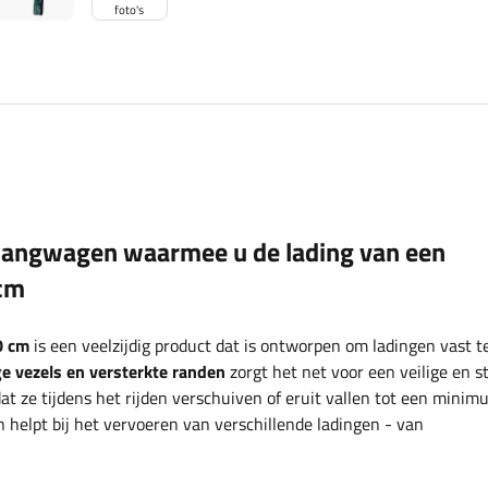
foto's
hangwagen waarmee u de lading van een
cm
0 cm
is een veelzijdig product dat is ontworpen om ladingen vast t
ge vezels en versterkte randen
zorgt het net voor een veilige en s
at ze tijdens het rijden verschuiven of eruit vallen tot een mini
en helpt bij het vervoeren van verschillende ladingen - van