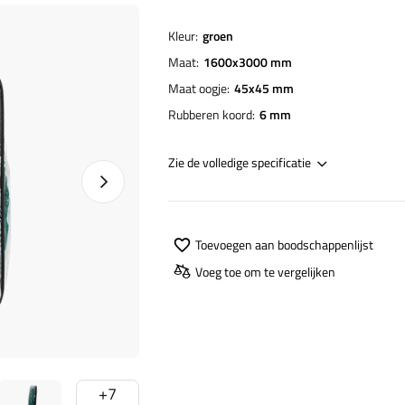
Kleur
groen
Maat
1600x3000 mm
Maat oogje
45x45 mm
Rubberen koord
6 mm
Zie de volledige specificatie
Naprawa produktu
Toevoegen aan boodschappenlijst
Voeg toe om te vergelijken
+
7