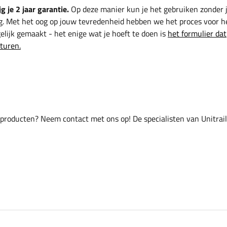
g je 2 jaar garantie.
Op deze manier kun je het gebruiken zonder 
g. Met het oog op jouw tevredenheid hebben we het proces voor h
lijk gemaakt - het enige wat je hoeft te doen is
het formulier dat
sturen.
 producten? Neem contact met ons op! De specialisten van Unitrai