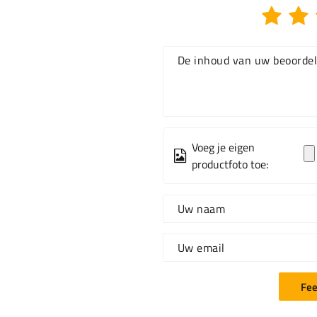
De inhoud van uw beoordel
Voeg je eigen
productfoto toe:
Uw naam
Uw email
Fee