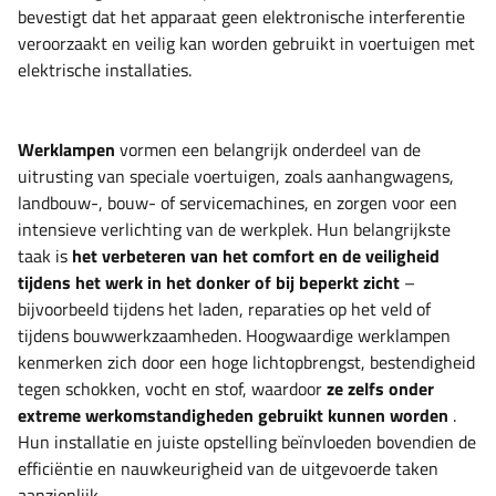
bevestigt dat het apparaat geen elektronische interferentie
veroorzaakt en veilig kan worden gebruikt in voertuigen met
elektrische installaties.
Werklampen
vormen een belangrijk onderdeel van de
uitrusting van speciale voertuigen, zoals aanhangwagens,
landbouw-, bouw- of servicemachines, en zorgen voor een
intensieve verlichting van de werkplek. Hun belangrijkste
taak is
het verbeteren van het comfort en de veiligheid
tijdens het werk in het donker of bij beperkt zicht
–
bijvoorbeeld tijdens het laden, reparaties op het veld of
tijdens bouwwerkzaamheden. Hoogwaardige werklampen
kenmerken zich door een hoge lichtopbrengst, bestendigheid
tegen schokken, vocht en stof, waardoor
ze zelfs onder
extreme werkomstandigheden gebruikt kunnen worden
.
Hun installatie en juiste opstelling beïnvloeden bovendien de
efficiëntie en nauwkeurigheid van de uitgevoerde taken
aanzienlijk.