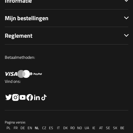
Informatie
Mijn bestellingen
Reglement
Betaalmethoden:
Vind ons:
Pagina versie:
PL
FR
DE
EN
NL
CZ
ES
IT
DK
RO
NO
UA
IE
AT
SE
SK
BE