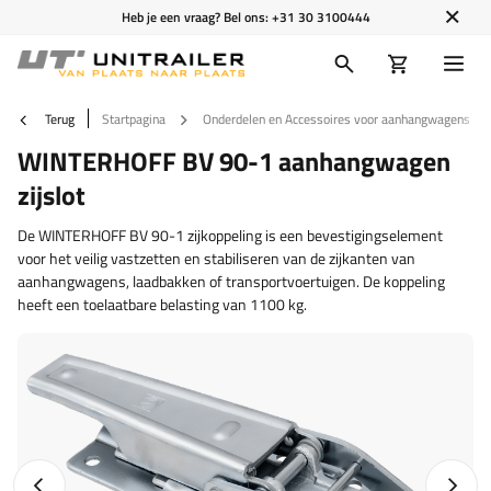
Heb je een vraag? Bel ons:
+31 30 3100444
Terug
Startpagina
Onderdelen en Accessoires voor aanhangwagens
WINTERHOFF BV 90-1 aanhangwagen
zijslot
De WINTERHOFF BV 90-1 zijkoppeling is een bevestigingselement
voor het veilig vastzetten en stabiliseren van de zijkanten van
aanhangwagens, laadbakken of transportvoertuigen. De koppeling
heeft een toelaatbare belasting van 1100 kg.
Vorige foto
Napraw