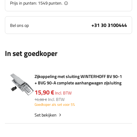
Prijs in punten:
1549
punten.
+31 30 3100444
Bel ons op
In set goedkoper
Zijkoppeling met sluiting WINTERHOFF BV 90-1
+ BVG 90-A complete aanhangwagen zijsluiting
15,90 €
Incl. BTW
Incl. BTW
16,88 €
Goedkoper als set voor 5%
Set bekijken