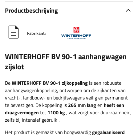
Productbeschrijving
Fabrikant:
WINTERHOFF BV 90-1 aanhangwagen
zijslot
De
WINTERHOFF
BV 90-1 zijkoppeling
is een robuuste
aanhangwagenkoppeling, ontworpen om de zijkanten van
vracht-, landbouw- en bedrijfswagens veilig en permanent
te bevestigen. De koppeling is
265 mm lang
en
heeft een
draagvermogen
tot
1100 kg
, wat zorgt voor duurzaamheid,
zelfs bij intensief gebruik
.
Het product is gemaakt van hoogwaardig
gegalvaniseerd