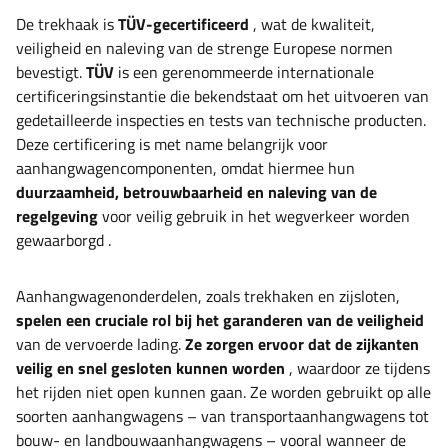
De trekhaak
is
TÜV-gecertificeerd
, wat de kwaliteit,
veiligheid en naleving van de strenge Europese normen
bevestigt.
TÜV
is een gerenommeerde internationale
certificeringsinstantie die bekendstaat om het uitvoeren van
gedetailleerde inspecties en tests van technische producten.
Deze certificering is met name belangrijk voor
aanhangwagencomponenten, omdat hiermee hun
duurzaamheid, betrouwbaarheid en naleving van de
regelgeving
voor veilig gebruik in het wegverkeer worden
gewaarborgd
.
Aanhangwagenonderdelen, zoals trekhaken en zijsloten,
spelen een cruciale rol bij het garanderen van de veiligheid
van de vervoerde lading.
Ze zorgen ervoor dat de zijkanten
veilig en snel gesloten kunnen worden
, waardoor ze tijdens
het rijden niet open kunnen gaan. Ze worden gebruikt op alle
soorten aanhangwagens – van transportaanhangwagens tot
bouw- en landbouwaanhangwagens – vooral wanneer de