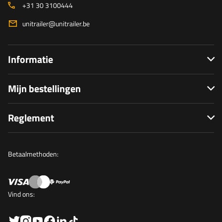
+31 30 3100444
unitrailer@unitrailer.be
Informatie
Mijn bestellingen
Reglement
Betaalmethoden:
Vind ons: