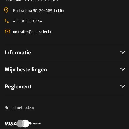
Budowlana 30
, 20-469
, Lublin
+31 30 3100444
unitrailer@unitrailer.be
Informatie
Mijn bestellingen
Reglement
Betaalmethoden: