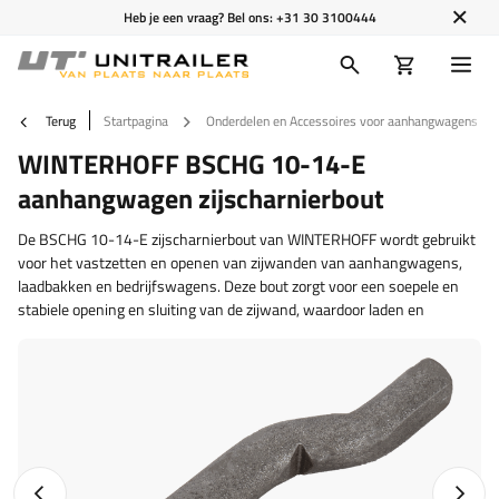
Heb je een vraag? Bel ons:
+31 30 3100444
Terug
Startpagina
Onderdelen en Accessoires voor aanhangwagens
WINTERHOFF BSCHG 10-14-E
aanhangwagen zijscharnierbout
De BSCHG 10-14-E zijscharnierbout van WINTERHOFF wordt gebruikt
voor het vastzetten en openen van zijwanden van aanhangwagens,
laadbakken en bedrijfswagens. Deze bout zorgt voor een soepele en
stabiele opening en sluiting van de zijwand, waardoor laden en
Vorige foto
Napraw