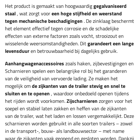
Het product is gemaakt van hoogwaardig
gegalvaniseerd
staal
, wat zorgt voor
een hoge stijfheid en weerstand
tegen mechanische beschadigingen
. De zinklaag beschermt
het element effectief tegen corrosie en de schadelijke
effecten van externe factoren zoals vocht, strooizout en
wisselende weersomstandigheden. Dit
garandeert een lange
levensduur
en betrouwbaarheid bij dagelijks gebruik.
Aanhangwagenaccessoires
zoals
haken, zijbevestigingen en
Scharnieren spelen een belangrijke rol bij het garanderen
van de veiligheid van vervoerde lading. Ze maken het
mogelijk om
de zijkanten van de trailer stevig en snel te
sluiten en te openen
, waardoor onbedoeld openen tijdens
het rijden wordt voorkomen.
Zijscharnieren
zorgen voor het
soepel en stabiel laten zakken en heffen van de zijkanten
van de trailer, wat het laden en lossen vergemakkelijkt. Deze
scharnieren worden gebruikt in alle soorten trailers – zowel
in de transport-, bouw- als landbouwsector – met name
waar de zijkanten vaak geopend en gesloten worden. Dankzij