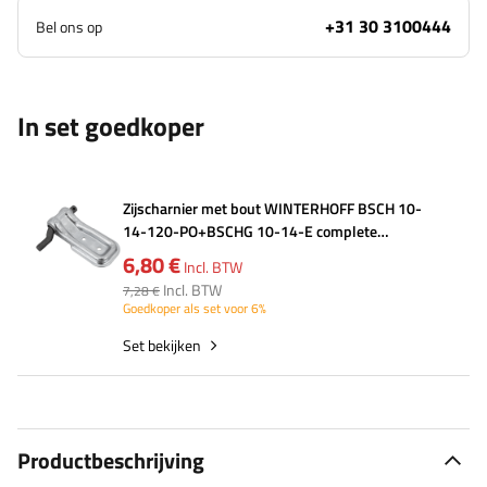
+31 30 3100444
Bel ons op
In set goedkoper
Zijscharnier met bout WINTERHOFF BSCH 10-
14-120-PO+BSCHG 10-14-E complete
aanhanger zijmontage
6,80 €
Incl. BTW
Incl. BTW
7,28 €
Goedkoper als set voor 6%
Set bekijken
Productbeschrijving