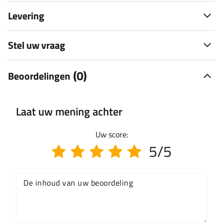
Levering
Stel uw vraag
(0)
Beoordelingen
Laat uw mening achter
Uw score:
5/5
De inhoud van uw beoordeling