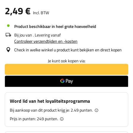
2,49 €
Incl. BTW
Product beschikbaar in heel grote hoeveelheid
Bij jou van
. Levering vanaf
Controleer verzendtijden en -kosten
Check in welke winkel u product kunt bekijken en direct kopen
Je kunt ook kopen via:
Word lid van het loyaliteitsprogramma
Bij aankoop van dit product krijg je:
2.49 punten.
Prijs in punten:
249
punten.