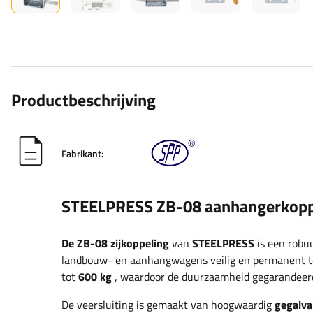
Productbeschrijving
Fabrikant:
STEELPRESS ZB-08 aanhangerkoppel
De ZB-08 zijkoppeling
van
STEELPRESS
is een robu
landbouw- en aanhangwagens veilig en permanent te
tot
600 kg
, waardoor de duurzaamheid gegarandeerd is
De veersluiting is gemaakt van hoogwaardig
gegalva