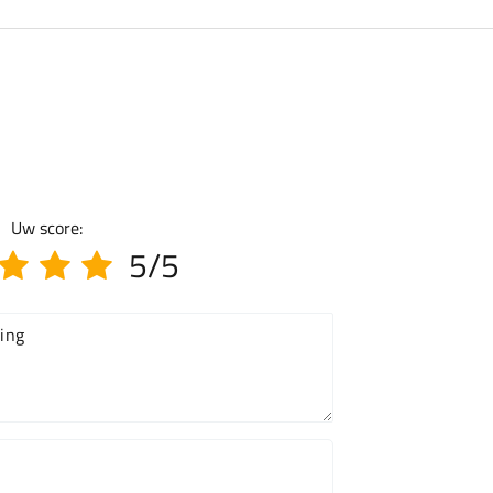
Uw score:
5/5
ing