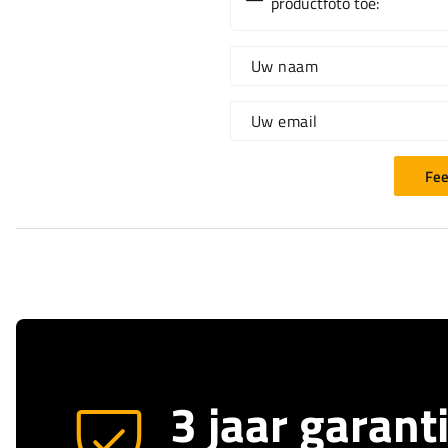
productfoto toe:
Uw naam
Uw email
Fee
3 jaar garant