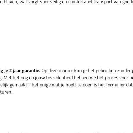
 blijven, wat zorgt voor veilig en comfortabel transport van goed
g je 2 jaar garantie.
Op deze manier kun je het gebruiken zonder 
g. Met het oog op jouw tevredenheid hebben we het proces voor h
lijk gemaakt - het enige wat je hoeft te doen is
het formulier dat
sturen.