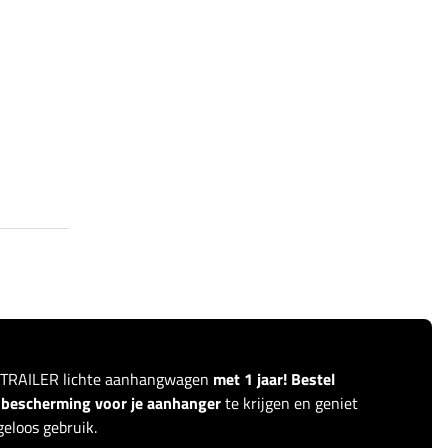
ITRAILER lichte aanhangwagen
met 1 jaar! Bestel
r bescherming voor je aanhanger
te krijgen en geniet
eloos gebruik.