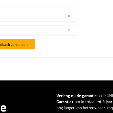
dback verzenden
Verleng nu de garantie
op je UN
ie
Garantie+
om in totaal tot
3 jaa
nog langer van betrouwbaar, zorg