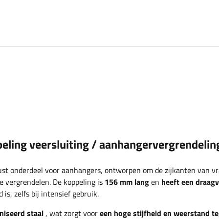
ing veersluiting / aanhangervergrendelin
ust onderdeel voor aanhangers, ontworpen om de zijkanten van vr
 vergrendelen. De koppeling is
156 mm lang
en
heeft een draag
, zelfs bij intensief gebruik.
niseerd staal
, wat zorgt voor
een hoge stijfheid en weerstand t