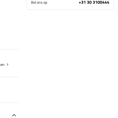
+31 30 3100444
Bel ons op
ken