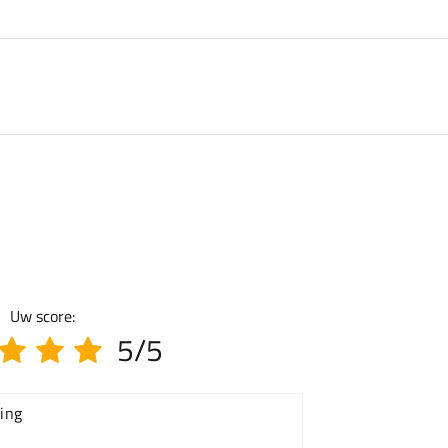
Uw score:
5/5
ing