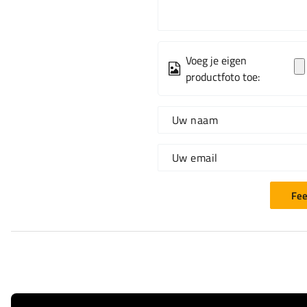
Voeg je eigen
productfoto toe:
Uw naam
Uw email
Fee