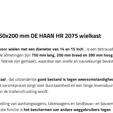
750x200 mm DE HAAN HR 2075 wielkast
voor wielen met een diameter van 14 en 15 inch
, is een betrouw
De afmetingen zijn
750 mm lang, 200 mm breed en 390 mm hoog
de fabriek zijn gemaakt, waardoor een snelle en nauwkeurige beves
taal
, dat uitzonderlijk
goed bestand is tegen weersomstandighe
Het verzinkproces zorgt voor duurzaamheid en een lange levensduu
 de traileruitrusting wordt.
itrusting van aanhangwagens, takelwagens en landbouw- en bouw
ste functie is
het beschermen van andere weggebruikers tegen