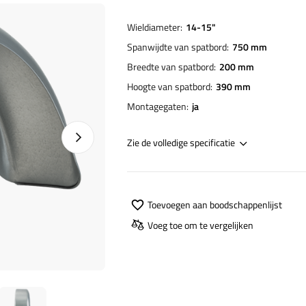
Wieldiameter
14-15"
Spanwijdte van spatbord
750 mm
Breedte van spatbord
200 mm
Hoogte van spatbord
390 mm
Montagegaten
ja
Naprawa produktu
Zie de volledige specificatie
Toevoegen aan boodschappenlijst
Voeg toe om te vergelijken