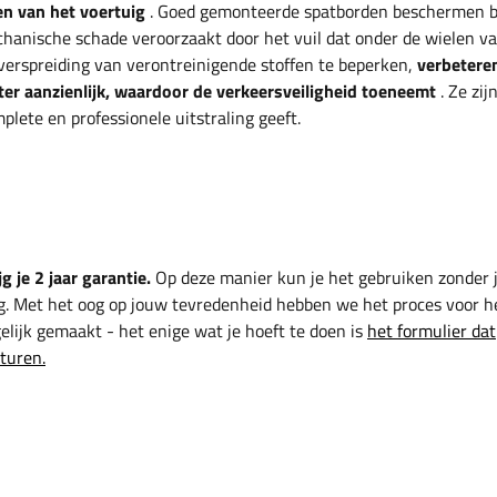
n van het voertuig
. Goed gemonteerde spatborden beschermen 
chanische schade veroorzaakt door het vuil dat onder de wielen v
verspreiding van verontreinigende stoffen te beperken,
verbetere
er aanzienlijk, waardoor de verkeersveiligheid toeneemt
. Ze zij
lete en professionele uitstraling geeft.
g je 2 jaar garantie.
Op deze manier kun je het gebruiken zonder 
g. Met het oog op jouw tevredenheid hebben we het proces voor h
lijk gemaakt - het enige wat je hoeft te doen is
het formulier dat
sturen.