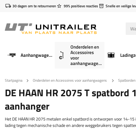
30 dagen om te retourneren
99% positieve reacties
Snelle en veilige le
Onderdelen en
Accessoires
Aanhangwagens
Ladingz
voor
aanhangwagens
Startpagina
Onderdelen en Accessoires voor aanhangwagens
Spatborden
DE HAAN HR 2075 T spatbord 
aanhanger
Het DE HAAN HR 2075 metalen enkel spatbord is ontworpen voor 14-15 i
lading tegen mechanische schade en andere weggebruikers tegen spatte