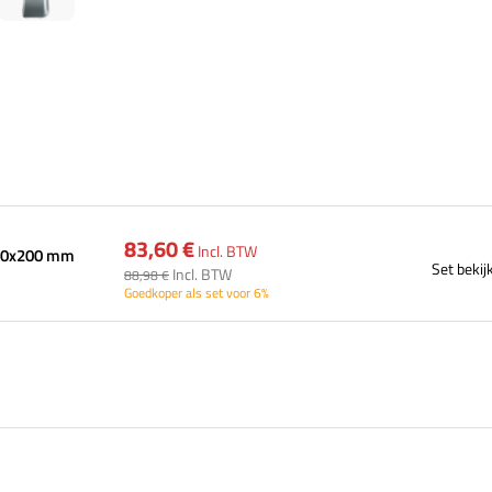
83,60 €
Incl. BTW
750x200 mm
Set bekij
Incl. BTW
88,98 €
Goedkoper als set voor 6%