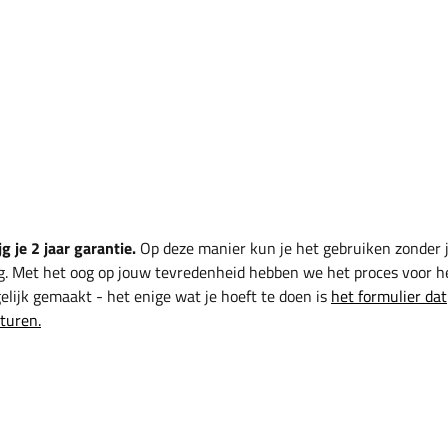
g je 2 jaar garantie.
Op deze manier kun je het gebruiken zonder 
g. Met het oog op jouw tevredenheid hebben we het proces voor h
lijk gemaakt - het enige wat je hoeft te doen is
het formulier dat
sturen.