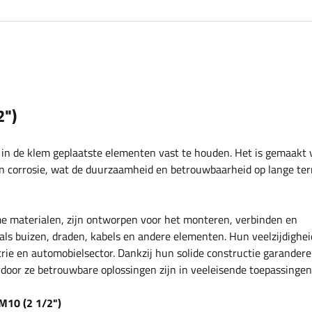
2")
 in de klem geplaatste elementen vast te houden. Het is gemaakt 
en corrosie, wat de duurzaamheid en betrouwbaarheid op lange ter
materialen, zijn ontworpen voor het monteren, verbinden en
ls buizen, draden, kabels en andere elementen. Hun veelzijdighe
rie en automobielsector. Dankzij hun solide constructie garandere
rdoor ze betrouwbare oplossingen zijn in veeleisende toepassingen
M10 (2 1/2")