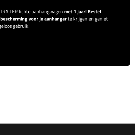
ITRAILER lichte aanhangwagen
met 1 jaar! Bestel
r bescherming voor je aanhanger
te krijgen en geniet
eloos gebruik.