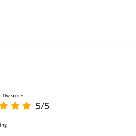
Uw score:
5/5
ing