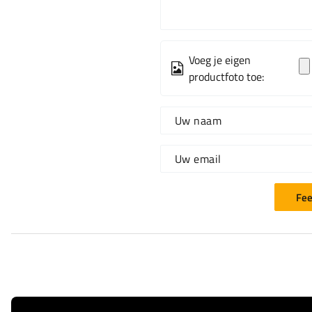
Voeg je eigen
productfoto toe:
Uw naam
Uw email
Fee