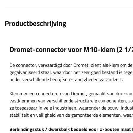
Productbeschrijving
Dromet-connector voor M10-klem (2 1/
De connector, vervaardigd door Dromet, dient als klem om de
gegalvaniseerd staal, waardoor het zeer goed bestand is teg
onder verschillende bedrijfsomstandigheden garandeert.
Klemmen en connectoren van Dromet, gemaakt van duurzame 
vastklemmen van verschillende structurele componenten, zoa
ze toepasbaar in vele industrieën, waaronder de bouw, indust
stabiliteit en veiligheid van de gemonteerde elementen, waa
Verbindingsstuk / dwarsbalk bedoeld voor U-bouten maat 