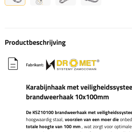
Productbeschrijving
Fabrikant:
Karabijnhaak met veiligheidssyst
brandweerhaak 10x100mm
De KSZ10100 brandweerhaak met veiligheidssyst
hoogwaardig staal,
voorzien van een moer die
onbedo
totale hoogte van 100 mm
, wat zorgt voor optimale