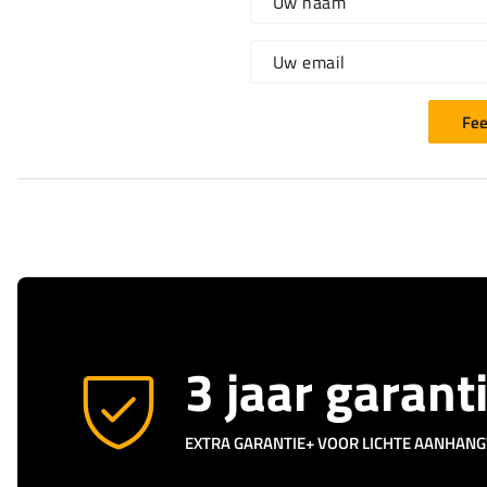
Uw naam
Uw email
Fee
3 jaar garant
EXTRA GARANTIE+ VOOR LICHTE AANHAN