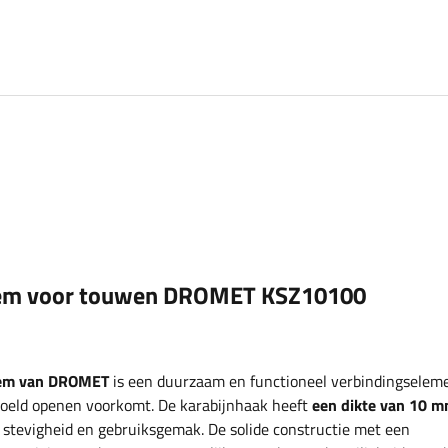
eem voor touwen
DROMET
KSZ10100
eem van
DROMET
is een duurzaam en functioneel verbindingselem
eld openen voorkomt. De karabijnhaak heeft
een dikte van 10 m
 stevigheid en gebruiksgemak. De solide constructie met een