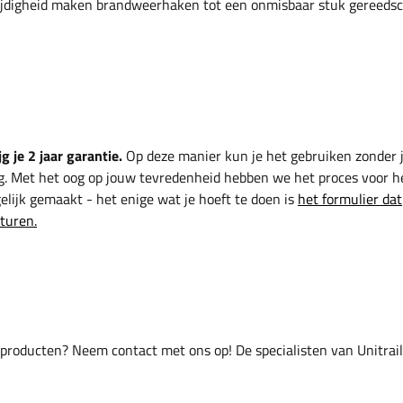
ijdigheid maken brandweerhaken tot een onmisbaar stuk gereeds
g je 2 jaar garantie.
Op deze manier kun je het gebruiken zonder 
g. Met het oog op jouw tevredenheid hebben we het proces voor h
lijk gemaakt - het enige wat je hoeft te doen is
het formulier dat
sturen.
 producten? Neem contact met ons op! De specialisten van Unitrai