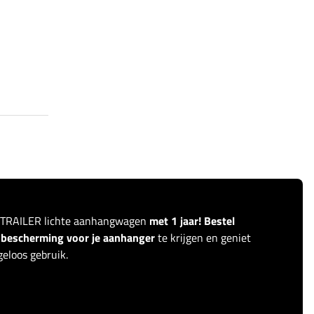
ITRAILER lichte aanhangwagen
met 1 jaar! Bestel
r bescherming voor je aanhanger
te krijgen en geniet
eloos gebruik.