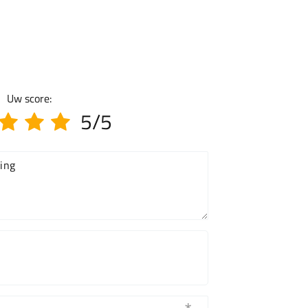
Uw score:
5/5
ing