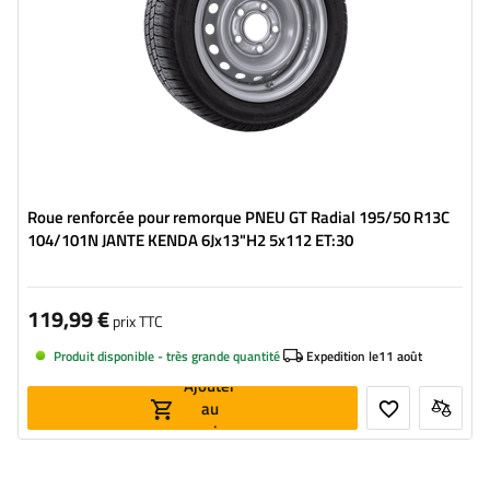
Roue renforcée pour remorque PNEU GT Radial 195/50 R13C
104/101N JANTE KENDA 6Jx13"H2 5x112 ET:30
119,99 €
prix TTC
Produit disponible - très grande quantité
Expedition le
11 août
Ajouter
au
panier