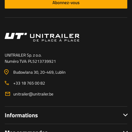
Abonnez-vous
UNITRAILER Sp. z o.o.
Numéro TVA: PL5213739921
Budowlana 30
, 20-469
, Lublin
+33 18 765 00 82
unitrailer@unitrailer.be
Informations