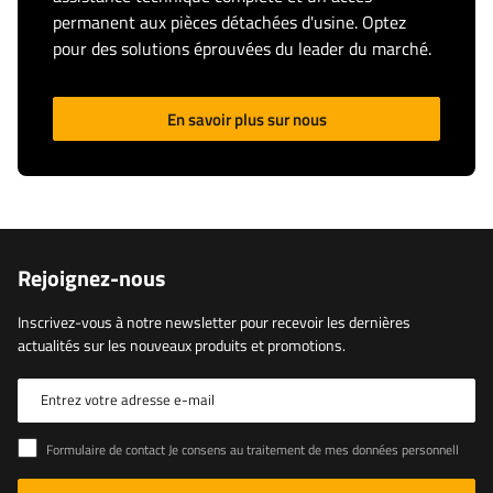
permanent aux pièces détachées d'usine. Optez
pour des solutions éprouvées du leader du marché.
En savoir plus sur nous
Rejoignez-nous
Inscrivez-vous à notre newsletter pour recevoir les dernières
actualités sur les nouveaux produits et promotions.
Entrez votre adresse e-mail
Formulaire de contact Je consens au traitement de mes données personnelles contenues dans le formulaire de contact conformément au règlement du Parlement européen et du Conseil (UE)