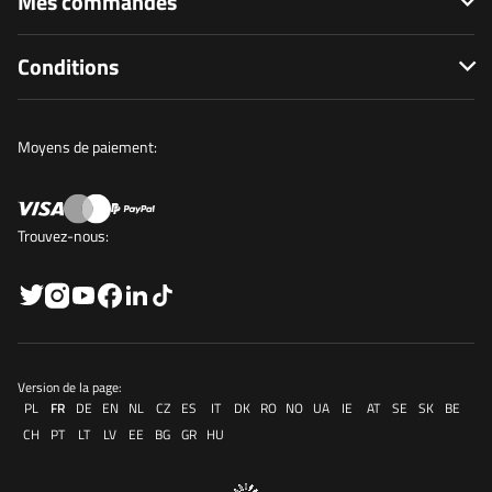
Mes commandes
Conditions
Moyens de paiement:
Trouvez-nous:
Version de la page:
PL
FR
DE
EN
NL
CZ
ES
IT
DK
RO
NO
UA
IE
AT
SE
SK
BE
CH
PT
LT
LV
EE
BG
GR
HU