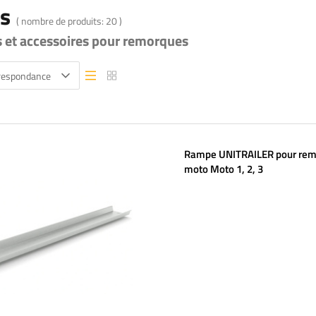
s
( nombre de produits:
20
)
s et accessoires pour remorques
rrespondance
Vue liste
Vue liste
Rampe UNITRAILER pour re
moto Moto 1, 2, 3