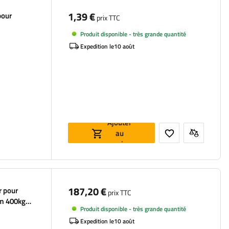
1,39 €
prix TTC
Produit disponible - très grande quantité
Expedition le
10 août
Ajouter
au
panier
187,20 €
r pour
prix TTC
m 400kg
Produit disponible - très grande quantité
Expedition le
10 août