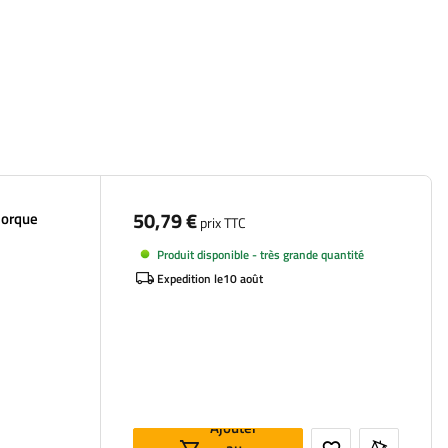
50,79 €
morque
prix TTC
Produit disponible - très grande quantité
Expedition le
10 août
Ajouter