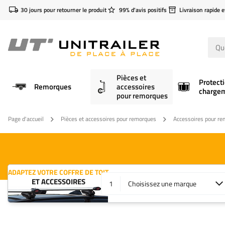
30 jours pour retourner le produit
99% d'avis positifs
Livraison rapide e
Pièces et
Protect
Remorques
accessoires
charge
pour remorques
Page d'accueil
Pièces et accessoires pour remorques
Accessoires pour r
ADAPTEZ VOTRE COFFRE DE TOIT
ET ACCESSOIRES
1
Choisissez une marque