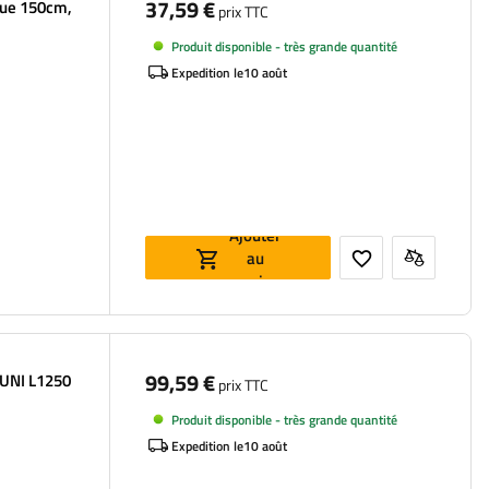
37,59 €
ue 150cm,
prix TTC
Produit disponible - très grande quantité
Expedition le
10 août
Ajouter
au
panier
99,59 €
 UNI L1250
prix TTC
Produit disponible - très grande quantité
Expedition le
10 août