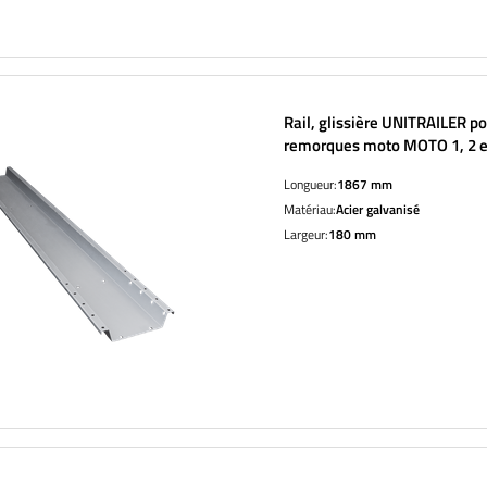
Rail, glissière UNITRAILER p
remorques moto MOTO 1, 2 e
Longueur:
1867 mm
Matériau:
Acier galvanisé
Largeur:
180 mm