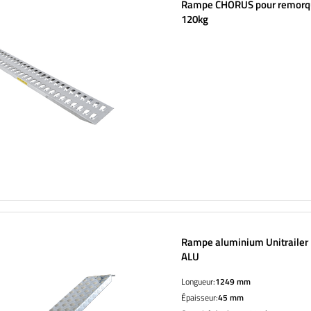
Rampe CHORUS pour remorq
120kg
Rampe aluminium Unitrailer
ALU
Longueur:
1249 mm
Épaisseur:
45 mm