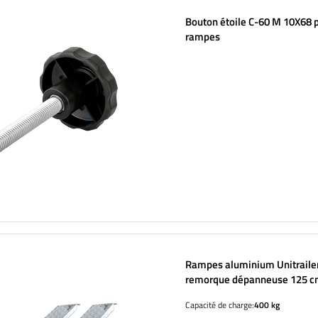
Bouton étoile C-60 M 10X68 pour
rampes
Rampes aluminium Unitraile
remorque dépanneuse 125 c
kit de 2
Capacité de charge:
400 kg