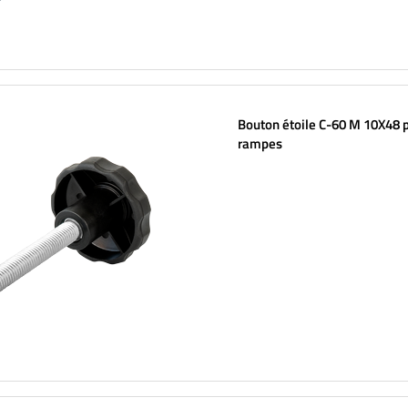
Bouton étoile C-60 M 10X48 
rampes