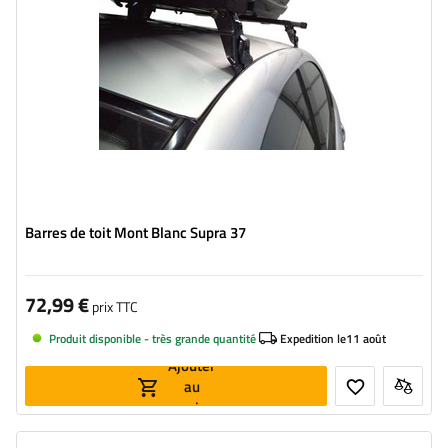
Barres de toit Mont Blanc Supra 37
72,99 €
prix TTC
Produit disponible - très grande quantité
Expedition le
11 août
Ajouter
au
panier