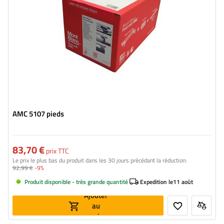
AMC 5107 pieds
83,70 €
prix TTC
Le prix le plus bas du produit dans les 30 jours précédant la réduction:
92,99 €
-9%
Produit disponible - très grande quantité
Expedition le
11 août
Ajouter
au
panier