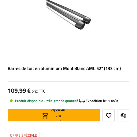
Barres de toit en aluminium Mont Blanc AMC 52" (133 cm)
109,99 €
prix TTC
Produit disponible - très grande quantité
Expedition le
11 août
Ajouter
au
panier
OFFRE SPÉCIALE