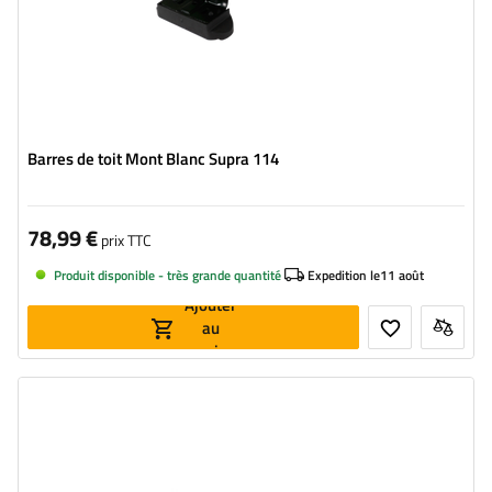
Barres de toit Mont Blanc Supra 114
78,99 €
prix TTC
Produit disponible - très grande quantité
Expedition le
11 août
Ajouter
au
panier