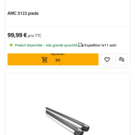
AMC 5122 pieds
99,99 €
prix TTC
Produit disponible - très grande quantité
Expedition le
11 août
Ajouter
au
panier