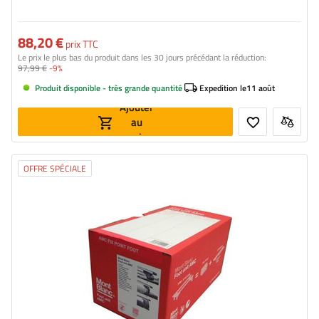
88,20 €
prix TTC
Le prix le plus bas du produit dans les 30 jours précédant la réduction:
97,99 €
-9%
Produit disponible - très grande quantité
Expedition le
11 août
Ajouter
au
panier
OFFRE SPÉCIALE