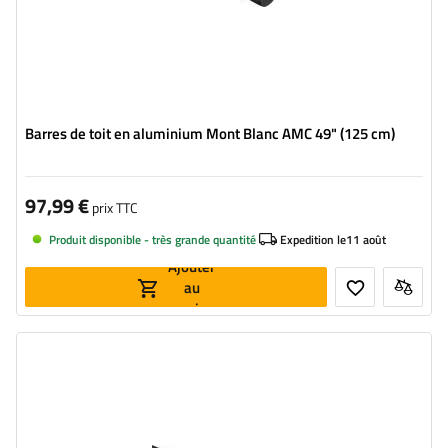
Barres de toit en aluminium Mont Blanc AMC 49" (125 cm)
97,99 €
prix TTC
Produit disponible - très grande quantité
Expedition le
11 août
Ajouter
au
panier