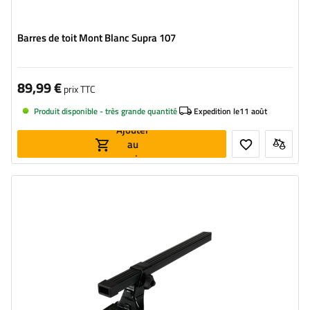
Barres de toit Mont Blanc Supra 107
89,99 €
prix TTC
Produit disponible - très grande quantité
Expedition le
11 août
Ajouter
au
panier