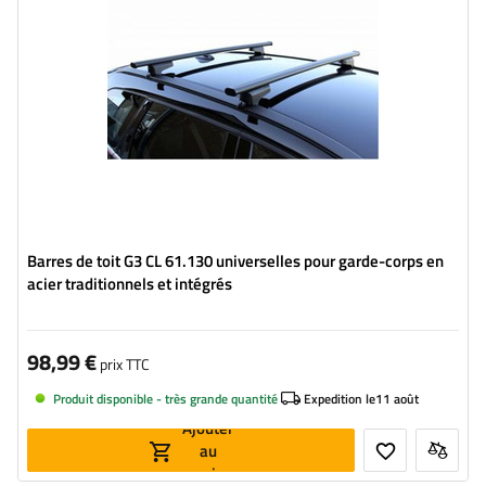
Barres de toit G3 CL 61.130 universelles pour garde-corps en
acier traditionnels et intégrés
98,99 €
prix TTC
Produit disponible - très grande quantité
Expedition le
11 août
Ajouter
au
panier