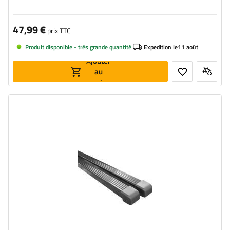
47,99 €
prix TTC
Produit disponible - très grande quantité
Expedition le
11 août
Ajouter
au
panier