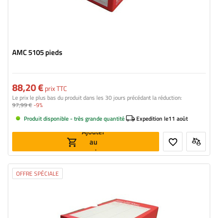
AMC 5105 pieds
88,20 €
prix TTC
Le prix le plus bas du produit dans les 30 jours précédant la réduction:
97,99 €
-9%
Produit disponible - très grande quantité
Expedition le
11 août
Ajouter
au
panier
OFFRE SPÉCIALE