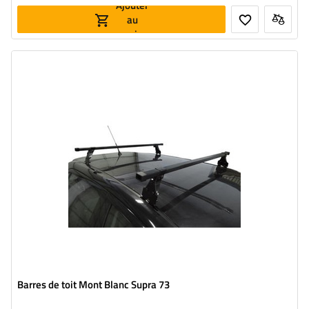
Ajouter
au
panier
Barres de toit Mont Blanc Supra 73