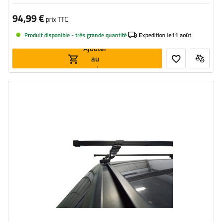
94,99 €
prix TTC
Produit disponible - très grande quantité
Expedition le
11 août
Ajouter
au
panier