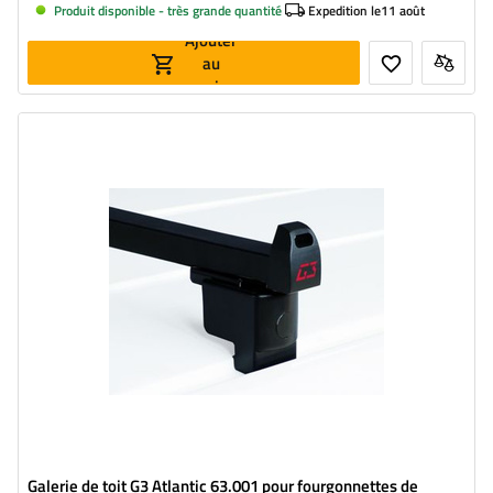
Produit disponible - très grande quantité
Expedition le
11 août
Ajouter
au
panier
Galerie de toit G3 Atlantic 63.001 pour fourgonnettes de