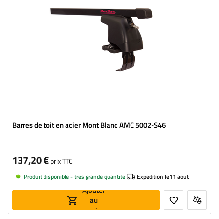
Barres de toit en acier Mont Blanc AMC 5002-S46
137,20 €
prix TTC
Produit disponible - très grande quantité
Expedition le
11 août
Ajouter
au
panier