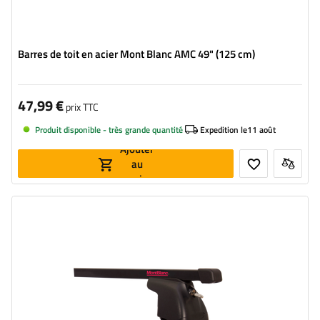
Barres de toit en acier Mont Blanc AMC 49" (125 cm)
47,99 €
prix TTC
Produit disponible - très grande quantité
Expedition le
11 août
Ajouter
au
panier