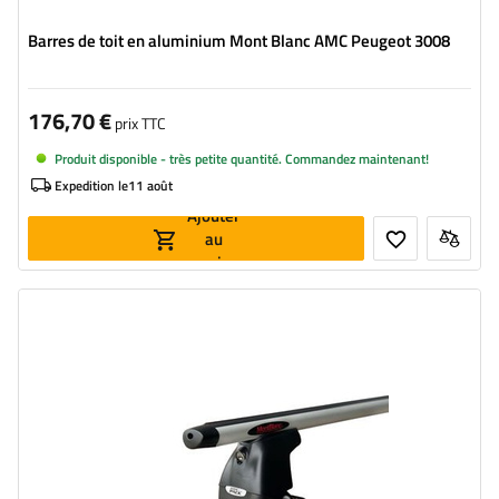
Barres de toit en aluminium Mont Blanc AMC Peugeot 3008
176,70 €
prix TTC
Produit disponible - très petite quantité. Commandez maintenant!
Expedition le
11 août
Ajouter
au
panier