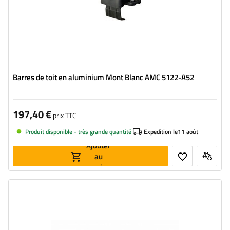
Barres de toit en aluminium Mont Blanc AMC 5122-A52
197,40 €
prix TTC
Produit disponible - très grande quantité
Expedition le
11 août
Ajouter
au
panier