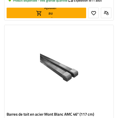
Produit disponible - très grande quantité
Expedition le
11 août
Ajouter
au
panier
Barres de toit en acier Mont Blanc AMC 46" (117 cm)