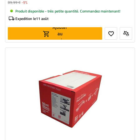
89,99 €
-9%
Produit disponible - très petite quantité. Commandez maintenant!
Expedition le
11 août
Ajouter
au
panier