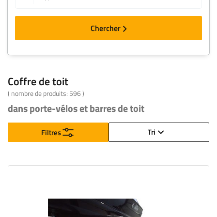
Chercher
Coffre de toit
( nombre de produits:
596
)
dans porte-vélos et barres de toit
Tri
Filtres