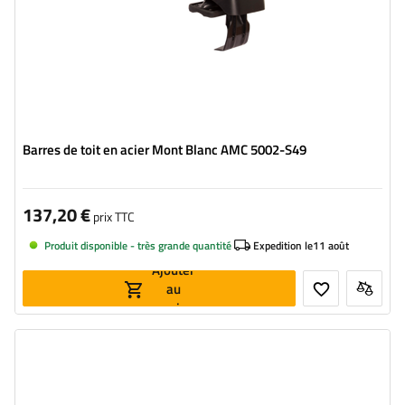
Barres de toit en acier Mont Blanc AMC 5002-S49
137,20 €
prix TTC
Produit disponible - très grande quantité
Expedition le
11 août
Ajouter
au
panier