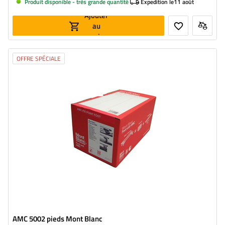
Produit disponible - très grande quantité
Expedition le
11 août
Ajouter
au
panier
OFFRE SPÉCIALE
AMC 5002 pieds Mont Blanc