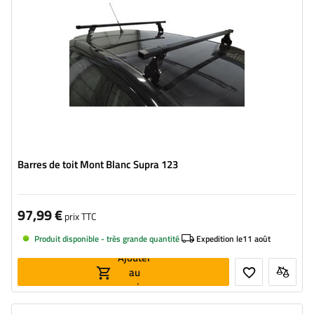
Barres de toit Mont Blanc Supra 123
97,99 €
prix TTC
Produit disponible - très grande quantité
Expedition le
11 août
Ajouter
au
panier