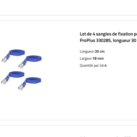
Lot de 4 sangles de fixation p
ProPlus 330285, longueur 30
Longueur:
30 cm
Largeur:
18 mm
Quantité par lot:
4