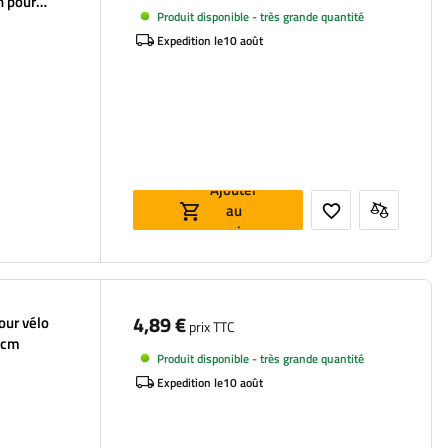
n pour
Produit disponible - très grande quantité
Expedition le
10 août
Ajouter
au
panier
4,89 €
our vélo
prix TTC
 cm
Produit disponible - très grande quantité
Expedition le
10 août