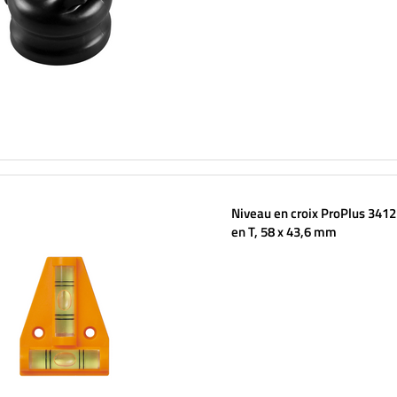
Niveau en croix ProPlus 3412
en T, 58 x 43,6 mm