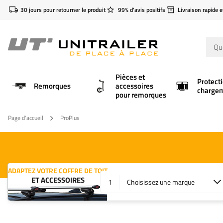
30 jours pour retourner le produit
99% d'avis positifs
Livraison rapide e
Pièces et
Protect
Remorques
accessoires
charge
pour remorques
Page d'accueil
ProPlus
ADAPTEZ VOTRE COFFRE DE TOIT
ET ACCESSOIRES
1
Choisissez une marque