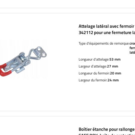
Attelage latéral avec fermoir
342112 pour une fermeture l
complète de la remorque
Type d'équipements de remorque:
cro
fer
lat
Longueur d'attelage:
53 mm
Largeur d'attelage:
27 mm
Longueur du fermoir:
20 mm
Largeur du fermoir:
24 mm
Boîtier étanche pour rallong