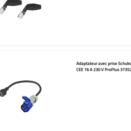
Adaptateur avec prise Schuko
CEE 16 A 230 V ProPlus 37352
de 40 cm