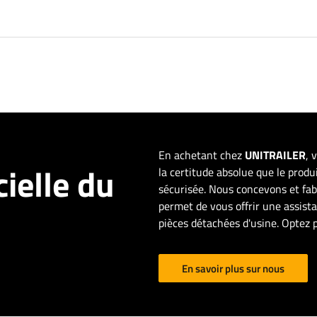
En achetant chez
UNITRAILER
, 
cielle du
la certitude absolue que le produ
sécurisée. Nous concevons et f
permet de vous offrir une assis
pièces détachées d'usine. Optez 
En savoir plus sur nous