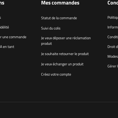
ns
Mes commandes
Cond
s
Politiq
Statut de la commande
délité
Inform
Suivi du colis
r une commande
Condit
Je veux déposer une réclamation
produit
A en tant
Droit d
Je souhaite retourner le produit
Modes 
Je veux échanger un produit
Gérer 
Créez votre compte