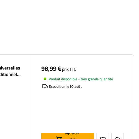
98,99 €
niverselles
prix TTC
ditionnels
Produit disponible - très grande quantité
Expedition le
10 août
Ajouter