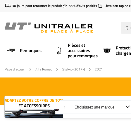
30 jours pour retourner le produit
99% d'avis positifs
Livraison rapide e
Pièces et
Protect
Remorques
accessoires
charge
pour remorques
Page d'accueil
Alfa Romeo
Stelvio (2017-)
2021
ADAPTEZ VOTRE COFFRE DE TOIT
ET ACCESSOIRES
1
Choisissez une marque