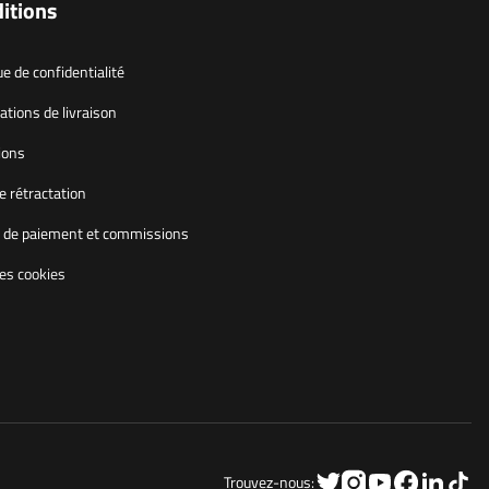
itions
ue de confidentialité
ations de livraison
ions
e rétractation
de paiement et commissions
les cookies
Trouvez-nous: