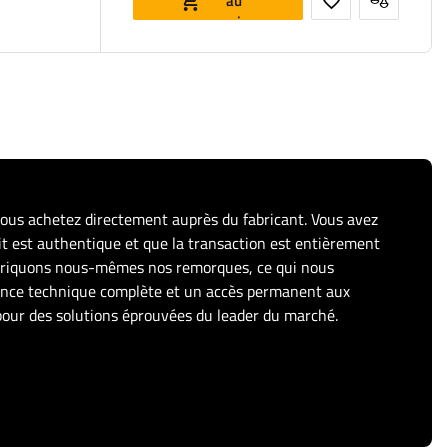
au
panier
vous achetez directement auprès du fabricant. Vous avez
it est authentique et que la transaction est entièrement
abriquons nous-mêmes nos remorques, ce qui nous
tance technique complète et un accès permanent aux
pour des solutions éprouvées du leader du marché.