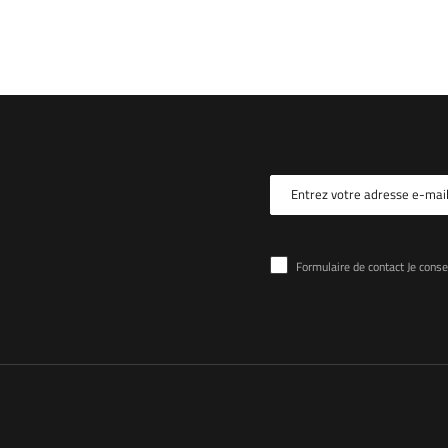
Entrez votre adresse e-mai
Formulaire de contact Je consens au traitement d