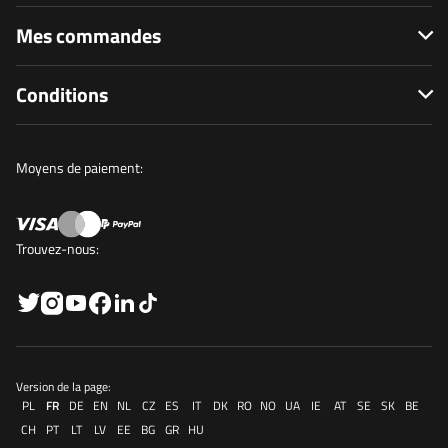
Mes commandes
Conditions
Moyens de paiement:
Trouvez-nous:
Version de la page:
PL
FR
DE
EN
NL
CZ
ES
IT
DK
RO
NO
UA
IE
AT
SE
SK
BE
CH
PT
LT
LV
EE
BG
GR
HU