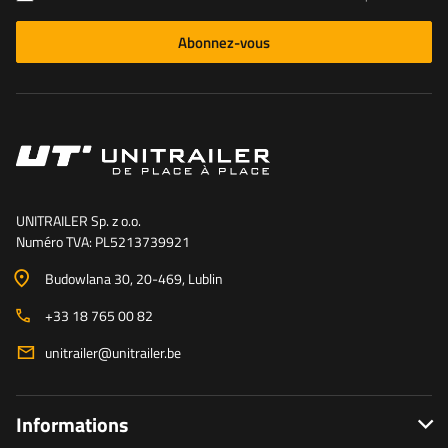
Abonnez-vous
UNITRAILER Sp. z o.o.
Numéro TVA: PL5213739921
Budowlana 30
, 20-469
, Lublin
+33 18 765 00 82
unitrailer@unitrailer.be
Informations