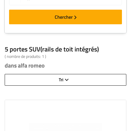
Chercher
5 portes SUV(rails de toit intégrés)
( nombre de produits:
1
)
dans alfa romeo
Tri