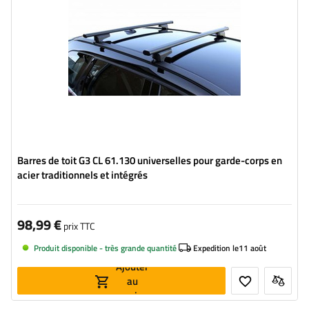
Barres de toit G3 CL 61.130 universelles pour garde-corps en
acier traditionnels et intégrés
98,99 €
prix TTC
Produit disponible - très grande quantité
Expedition le
11 août
Ajouter
au
panier