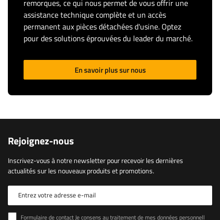
remorques, ce qui nous permet de vous offrir une
assistance technique complète et un accès
permanent aux pièces détachées d'usine. Optez
pour des solutions éprouvées du leader du marché.
En savoir plus sur nous
Rejoignez-nous
Inscrivez-vous à notre newsletter pour recevoir les dernières
actualités sur les nouveaux produits et promotions.
Entrez votre adresse e-mail
Formulaire de contact Je consens au traitement de mes données personnelles contenues dans le formulaire de contact conformément au règlement du Parlement européen et du Conseil (UE)