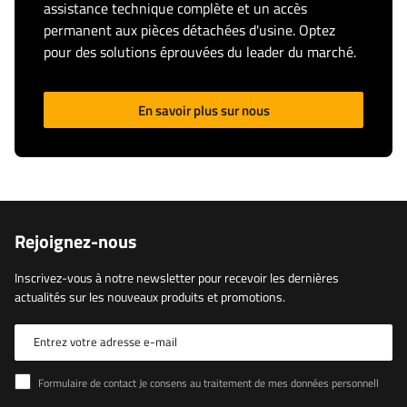
assistance technique complète et un accès
permanent aux pièces détachées d'usine. Optez
pour des solutions éprouvées du leader du marché.
En savoir plus sur nous
Rejoignez-nous
Inscrivez-vous à notre newsletter pour recevoir les dernières
actualités sur les nouveaux produits et promotions.
Entrez votre adresse e-mail
Formulaire de contact Je consens au traitement de mes données personnelles contenues dans le formulaire de contact conformément au règlement du Parlement européen et du Conseil (UE)