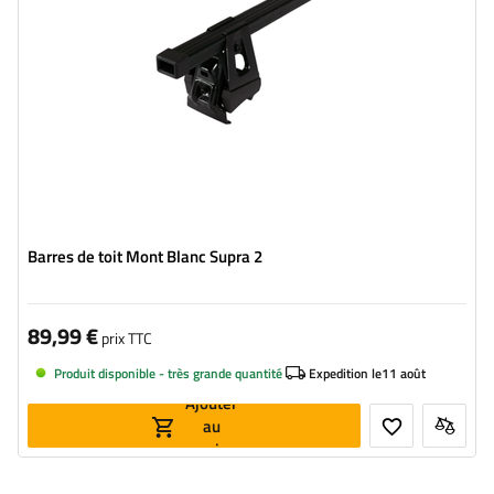
Barres de toit Mont Blanc Supra 2
89,99 €
prix TTC
Produit disponible - très grande quantité
Expedition le
11 août
Ajouter
au
panier