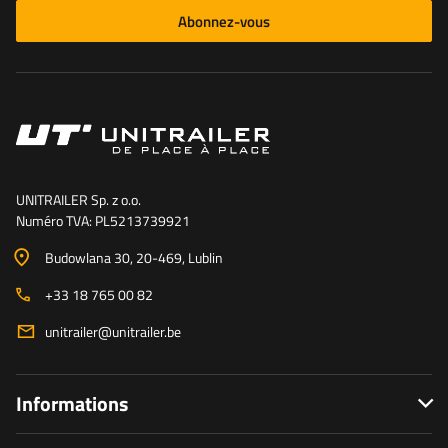
Abonnez-vous
UNITRAILER Sp. z o.o.
Numéro TVA: PL5213739921
Budowlana 30
, 20-469
, Lublin
+33 18 765 00 82
unitrailer@unitrailer.be
Informations