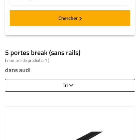
Chercher
5 portes break (sans rails)
( nombre de produits:
1
)
dans audi
Tri