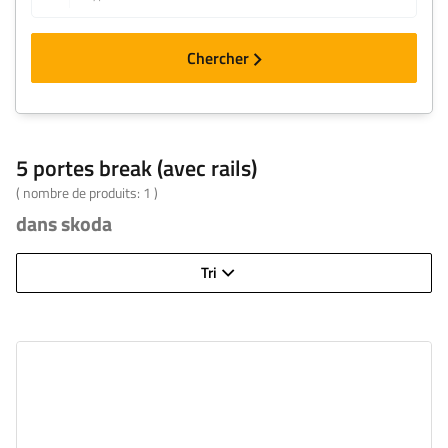
Chercher
5 portes break (avec rails)
( nombre de produits:
1
)
dans skoda
Tri