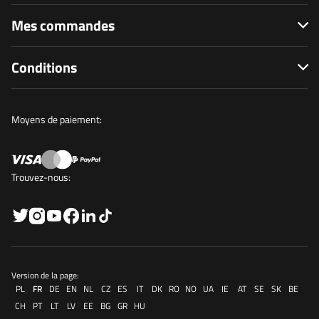
Mes commandes
Conditions
Moyens de paiement:
Trouvez-nous:
Version de la page:
PL
FR
DE
EN
NL
CZ
ES
IT
DK
RO
NO
UA
IE
AT
SE
SK
BE
CH
PT
LT
LV
EE
BG
GR
HU