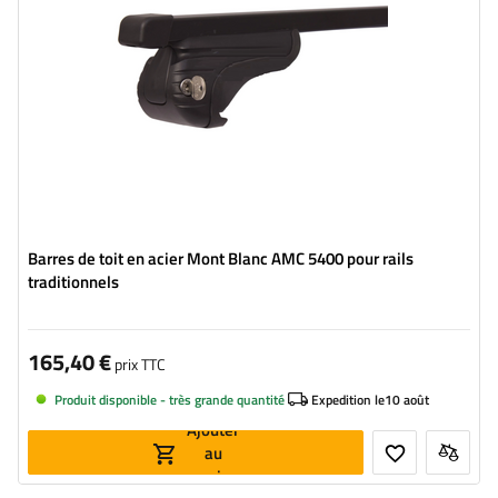
Barres de toit en acier Mont Blanc AMC 5400 pour rails
traditionnels
165,40 €
prix TTC
Produit disponible - très grande quantité
Expedition le
10 août
Ajouter
au
panier