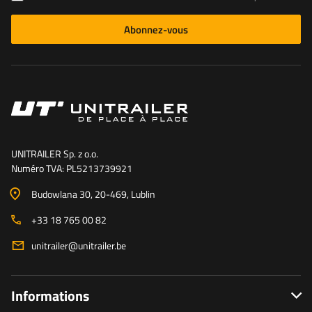
Abonnez-vous
UNITRAILER Sp. z o.o.
Numéro TVA: PL5213739921
Budowlana 30
, 20-469
, Lublin
+33 18 765 00 82
unitrailer@unitrailer.be
Informations