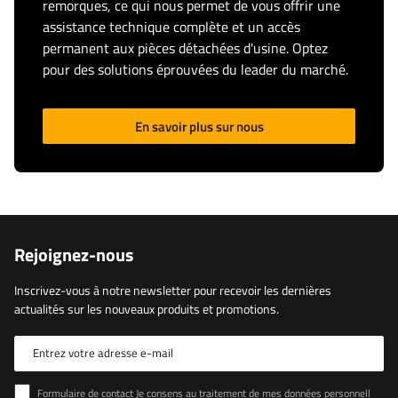
remorques, ce qui nous permet de vous offrir une
assistance technique complète et un accès
permanent aux pièces détachées d'usine. Optez
pour des solutions éprouvées du leader du marché.
En savoir plus sur nous
Rejoignez-nous
Inscrivez-vous à notre newsletter pour recevoir les dernières
actualités sur les nouveaux produits et promotions.
Entrez votre adresse e-mail
Formulaire de contact Je consens au traitement de mes données personnelles contenues dans le formulaire de contact conformément au règlement du Parlement européen et du Conseil (UE)